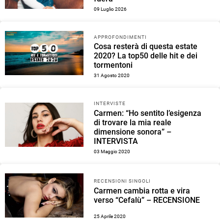
09 Luglio 2026
APPROFONDIMENTI
Cosa resterà di questa estate
2020? La top50 delle hit e dei
tormentoni
31 Agosto 2020
INTERVISTE
Carmen: “Ho sentito l’esigenza
di trovare la mia reale
dimensione sonora” –
INTERVISTA
03 Maggio 2020
RECENSIONI SINGOLI
Carmen cambia rotta e vira
verso “Cefalù” – RECENSIONE
25 Aprile 2020