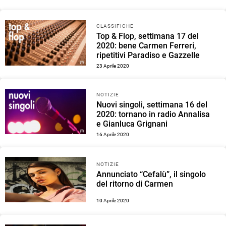
CLASSIFICHE
Top & Flop, settimana 17 del
2020: bene Carmen Ferreri,
ripetitivi Paradiso e Gazzelle
23 Aprile 2020
NOTIZIE
Nuovi singoli, settimana 16 del
2020: tornano in radio Annalisa
e Gianluca Grignani
16 Aprile 2020
NOTIZIE
Annunciato “Cefalù”, il singolo
del ritorno di Carmen
10 Aprile 2020