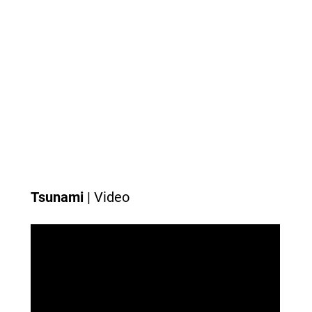
Tsunami
| Video