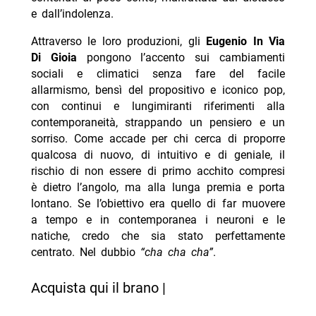
e dall’indolenza.
Attraverso le loro produzioni, gli
Eugenio In Via
Di Gioia
pongono l’accento sui cambiamenti
sociali e climatici senza fare del facile
allarmismo, bensì del propositivo e iconico pop,
con continui e lungimiranti riferimenti alla
contemporaneità, strappando un pensiero e un
sorriso. Come accade per chi cerca di proporre
qualcosa di nuovo, di intuitivo e di geniale, il
rischio di non essere di primo acchito compresi
è dietro l’angolo, ma alla lunga premia e porta
lontano. Se l’obiettivo era quello di far muovere
a tempo e in contemporanea i neuroni e le
natiche, credo che sia stato perfettamente
centrato. Nel dubbio
“cha cha cha”
.
Acquista qui il brano |