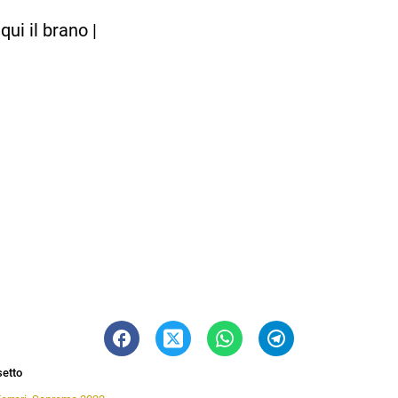
qui il brano |
setto