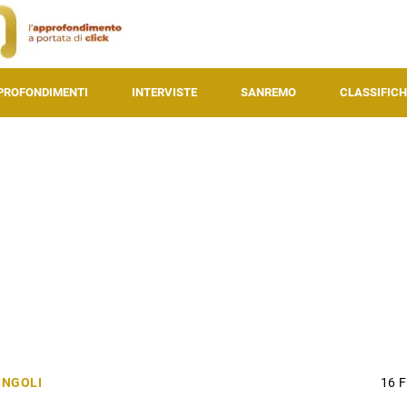
PROFONDIMENTI
INTERVISTE
SANREMO
CLASSIFICH
INGOLI
16 F