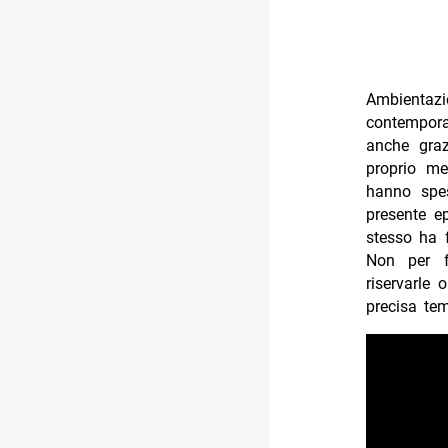
Ambientaz
contempora
anche graz
proprio me
hanno spes
presente e
stesso ha 
Non per fo
riservarle 
precisa tem