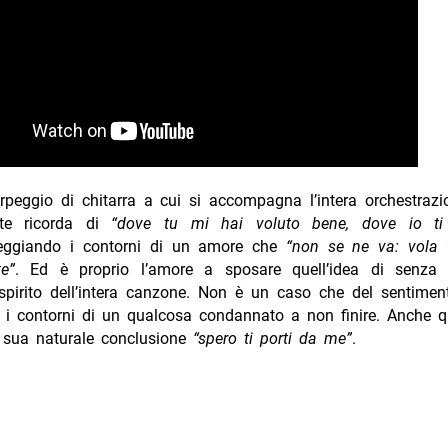
rpeggio di chitarra a cui si accompagna l’intera orchestrazi
rete ricorda di
“dove tu mi hai voluto bene, dove io ti
teggiando i contorni di un amore che
“non se ne va: vola
e”
. Ed è proprio l’amore a sposare quell’idea di senza
spirito dell’intera canzone. Non è un caso che del sentimen
re i contorni di un qualcosa condannato a non finire. Anche 
a sua naturale conclusione
“spero ti porti da me”
.