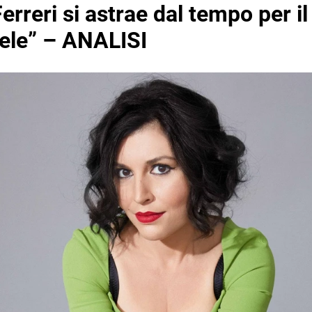
erreri si astrae dal tempo per i
iele” – ANALISI