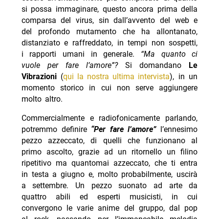
si possa immaginare, questo ancora prima della
comparsa del virus, sin dall’avvento del web e
del profondo mutamento che ha allontanato,
distanziato e raffreddato, in tempi non sospetti,
i rapporti umani in generale.
“Ma quanto ci
vuole per fare l’amore”?
Si domandano
Le
Vibrazioni
(
qui la nostra ultima intervista
), in un
momento storico in cui non serve aggiungere
molto altro.
Commercialmente e radiofonicamente parlando,
potremmo definire
“Per fare l’amore”
l’ennesimo
pezzo azzeccato, di quelli che funzionano al
primo ascolto, grazie ad un ritornello un filino
ripetitivo ma quantomai azzeccato, che ti entra
in testa a giugno e, molto probabilmente, uscirà
a settembre. Un pezzo suonato ad arte da
quattro abili ed esperti musicisti, in cui
convergono le varie anime del gruppo, dal pop