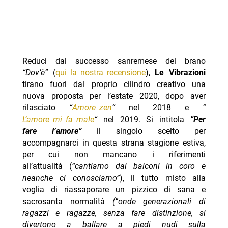
Reduci dal successo sanremese del brano
“Dov’è”
(
qui la nostra recensione
),
Le Vibrazioni
tirano fuori dal proprio cilindro creativo una
nuova proposta per l’estate 2020, dopo aver
rilasciato
“
Amore zen
“
nel 2018 e
“
L’amore mi fa male
“
nel 2019. Si intitola
“Per
fare l’amore”
il singolo scelto per
accompagnarci in questa strana stagione estiva,
per cui non mancano i riferimenti
all’attualità (
“cantiamo dai balconi in coro e
neanche ci conosciamo”
), il tutto misto alla
voglia di riassaporare un pizzico di sana e
sacrosanta normalità
(“onde generazionali di
ragazzi e ragazze, senza fare distinzione, si
divertono a ballare a piedi nudi sulla