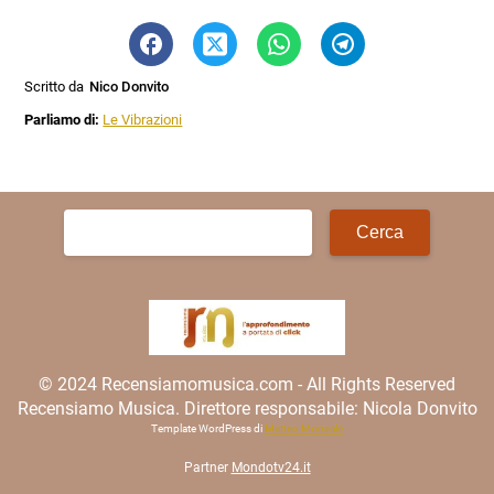
Scritto da
Nico Donvito
Parliamo di:
Le Vibrazioni
Ricerca
per:
© 2024 Recensiamomusica.com - All Rights Reserved
Recensiamo Musica. Direttore responsabile: Nicola Donvito
Template WordPress di
Matteo Morreale
Partner
Mondotv24.it