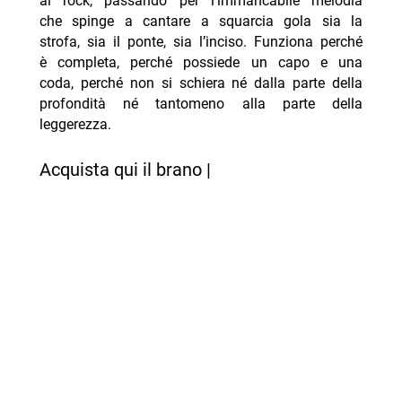
al rock, passando per l’immancabile melodia
che spinge a cantare a squarcia gola sia la
strofa, sia il ponte, sia l’inciso. Funziona perché
è completa, perché possiede un capo e una
coda, perché non si schiera né dalla parte della
profondità né tantomeno alla parte della
leggerezza.
Acquista qui il brano |