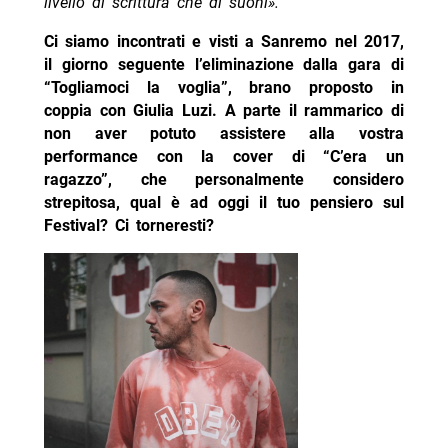
livello di scrittura che di suoni».
Ci siamo incontrati e visti a Sanremo nel 2017,
il giorno seguente l’eliminazione dalla gara di
“Togliamoci la voglia”, brano proposto in
coppia con Giulia Luzi. A parte il rammarico di
non aver potuto assistere alla vostra
performance con la cover di “C’era un
ragazzo”, che personalmente considero
strepitosa, qual è ad oggi il tuo pensiero sul
Festival? Ci torneresti?