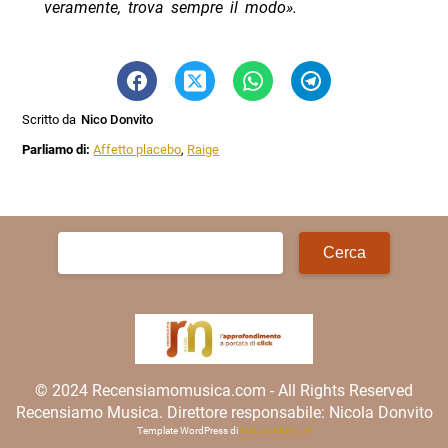
veramente, trova sempre il modo».
Scritto da
Nico Donvito
Parliamo di:
Affetto placebo
,
Raige
Ricerca
per:
© 2024 Recensiamomusica.com - All Rights Reserved
Recensiamo Musica. Direttore responsabile: Nicola Donvito
Template WordPress di
Matteo Morreale