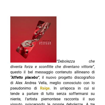
“Debolezza che
diventa forza e sconfitte che diventano vittorie”
,
questo il bel messaggio contenuto allineano di
“Affetto placebo”
, il nuovo progetto discografico
di Alex Andrea Vella, meglio conosciuto con lo
pseudonimo di
Raige
. In un’epoca in cui si
tende a parlare di tutto senza soffermarsi su
niente, l’artista piemontese racconta il suo
vissuto, sviscerando le proprie debolezze. A tre