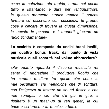
cerca la soluzione più rapida, ormai sui social
tutto è istantaneo e dura per ventiquattrore.
In questo momento storico manca il potersi
fermare ed osservare con coscienza le proprie
cose e cercare di trovare la giusta dimensione.
In questo le persone e i rapporti giocano un
ruolo fondamentale».
La scaletta è composta da undici brani inediti,
più quattro bonus track, dal punto di vista
musicale quali sonorità hai voluto abbracciare?
«Per quanto riguarda il discorso musicale, mi
sento di ringraziare il produttore Roofio che
ha saputo mediare tra quelle che sono le
mie peculiarità, sia melodiche che di scrittura,
con l’esigenza di trovare un sound fresco e che
non somiglia a ciò che c’è già in giro. Il
risultato è un mash-up di vari generi, la cui
base è certamente la musica urban».