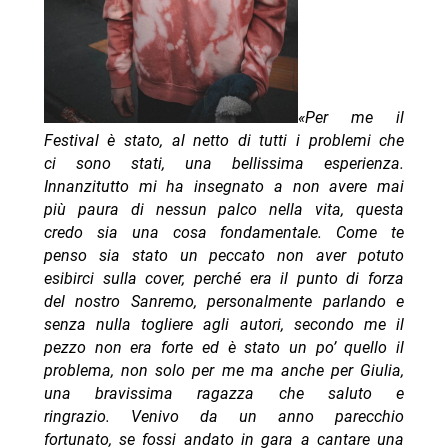
«Per me il
Festival è stato, al netto di tutti i problemi che
ci sono stati, una bellissima esperienza.
Innanzitutto mi ha insegnato a non avere mai
più paura di nessun palco nella vita, questa
credo sia una cosa fondamentale. Come te
penso sia stato un peccato non aver potuto
esibirci sulla cover, perché era il punto di forza
del nostro Sanremo, personalmente parlando e
senza nulla togliere agli autori, secondo me il
pezzo non era forte ed è stato un po’ quello il
problema, non solo per me ma anche per Giulia,
una bravissima ragazza che saluto e
ringrazio.
Venivo da un anno parecchio
fortunato, se fossi andato in gara a cantare una