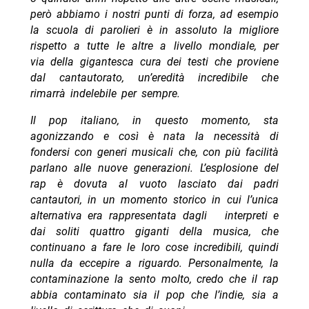
però abbiamo i nostri punti di forza, ad esempio
la scuola di parolieri è in assoluto la migliore
rispetto a tutte le altre a livello mondiale, per
via della gigantesca cura dei testi che proviene
dal cantautorato, un’eredità incredibile che
rimarrà indelebile per sempre.
Il pop italiano, in questo momento, sta
agonizzando e così è nata la necessità di
fondersi con generi musicali che, con più facilità
parlano alle nuove generazioni. L’esplosione del
rap è dovuta al vuoto lasciato dai padri
cantautori, in un momento storico in cui l’unica
alternativa era rappresentata dagli interpreti e
dai soliti quattro giganti della musica, che
continuano a fare le loro cose incredibili, quindi
nulla da eccepire a riguardo.
Personalmente, la
contaminazione la sento molto, credo che il rap
abbia contaminato sia il pop che l’indie, sia a