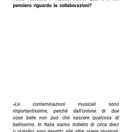
pensiero riguardo le collaborazioni?
«Le contaminazioni musicali sono
importantissime, perché dall’unione di due
cose belle non può che nascere qualcosa di
bellissimo. In Italia siamo indietro di circa dieci
o quindici anni rispetto alle altre scene musicali,