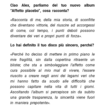
Ciao Alex, parliamo del tuo nuovo album
“Affetto placebo”, cosa racconta?
«Racconta di me, della mia storia, di sconfitte
che diventano vittorie, del riuscire ad accorgessi
di come, col tempo, i punti deboli possono
diventare dei veri e propri punti di forza».
Lo hai definito il tuo disco più sincero, perché?
«Perché ho deciso di mettere in primo piano le
mie fragilità, sin dalla copertina ritraente un
blister, che sta a simboleggiare l’affetto come
cura possibile al mio mal di vivere, l’essere
riuscito a creare negli anni dei legami veri che
mi hanno fatto da scudo alle difficoltà che
possono capitare nella vita di tutti i giorni.
Ascoltando l’album si percepisce sin da subito
una grande trasparenza, la sincerità viene fuori
in maniera prepotente».