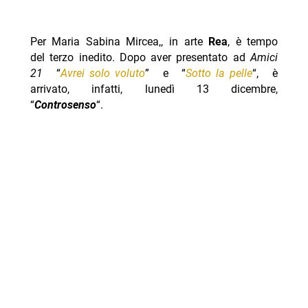
Per Maria Sabina Mircea,, in arte
Rea
, è tempo
del terzo inedito. Dopo aver presentato ad
Amici
21
“
Avrei solo voluto
” e “
Sotto la pelle
“, è
arrivato, infatti, lunedì 13 dicembre,
“
Controsenso
“.