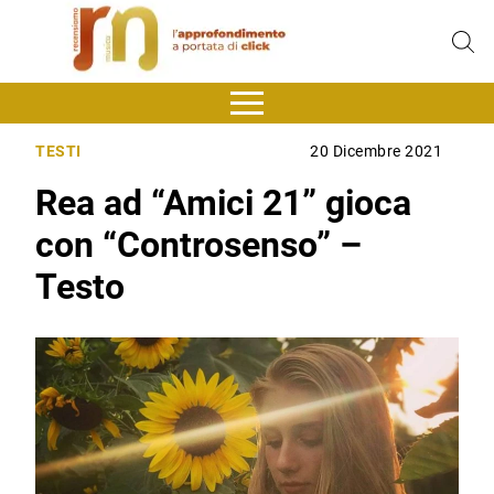
TESTI
20 Dicembre 2021
Rea ad “Amici 21” gioca
con “Controsenso” –
Testo