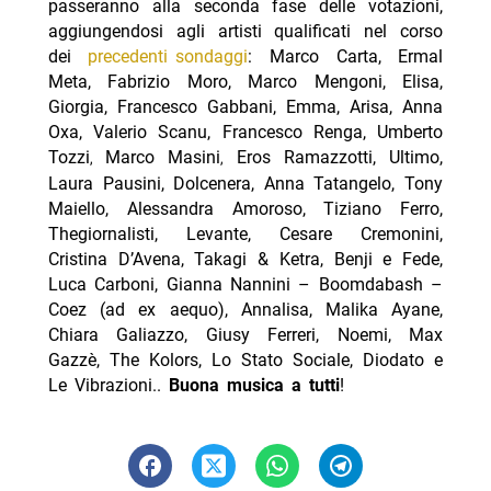
passeranno alla seconda fase delle votazioni,
aggiungendosi agli artisti qualificati nel corso
dei
precedenti sondaggi
: Marco Carta, Ermal
Meta, Fabrizio Moro, Marco Mengoni, Elisa,
Giorgia, Francesco Gabbani, Emma, Arisa, Anna
Oxa, Valerio Scanu, Francesco Renga, Umberto
Tozzi
Marco Masini
Eros Ramazzotti, Ultimo,
,
,
Laura Pausini, Dolcenera, Anna Tatangelo, Tony
Maiello, Alessandra Amoroso, Tiziano Ferro,
Thegiornalisti, Levante, Cesare Cremonini,
Cristina D’Avena, Takagi & Ketra, Benji e Fede,
Luca Carboni, Gianna Nannini – Boomdabash –
Coez (ad ex aequo), Annalisa, Malika Ayane,
Chiara Galiazzo, Giusy Ferreri, Noemi, Max
Gazzè, The Kolors, Lo Stato Sociale, Diodato e
Le Vibrazioni..
Buona musica a tutti
!