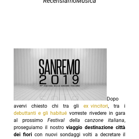
RecensiamoMusica
Dopo
avervi chiesto chi tra gli
ex vincitori
, tra i
debuttanti e gli habitué
vorreste rivedere in gara
al prossimo
Festival della canzone italiana
,
proseguiamo il nostro
viaggio destinazione città
dei fiori
con nuovi sondaggi volti a decretare il