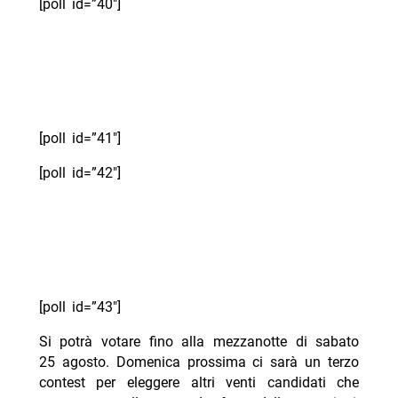
[poll id=”40″]
[poll id=”41″]
[poll id=”42″]
[poll id=”43″]
Si potrà votare fino alla mezzanotte di sabato
25 agosto. Domenica prossima ci sarà un terzo
contest per eleggere altri venti candidati che