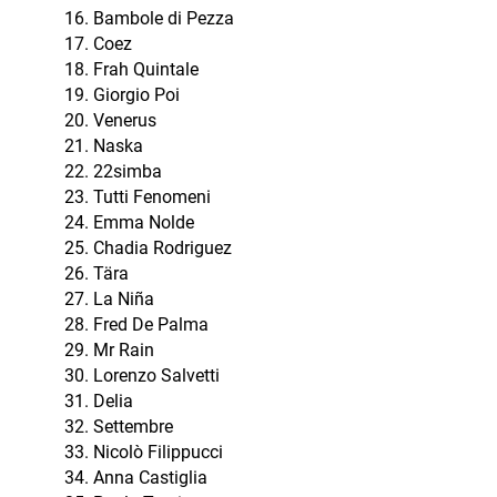
Bambole di Pezza
Coez
Frah Quintale
Giorgio Poi
Venerus
Naska
22simba
Tutti Fenomeni
Emma Nolde
Chadia Rodriguez
Tära
La Niña
Fred De Palma
Mr Rain
Lorenzo Salvetti
Delia
Settembre
Nicolò Filippucci
Anna Castiglia