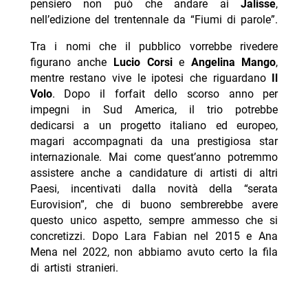
pensiero non può che andare ai
Jalisse
,
nell’edizione del trentennale da “Fiumi di parole”.
Tra i nomi che il pubblico vorrebbe rivedere
figurano anche
Lucio Corsi
e
Angelina Mango
,
mentre restano vive le ipotesi che riguardano
Il
Volo
. Dopo il forfait dello scorso anno per
impegni in Sud America, il trio potrebbe
dedicarsi a un progetto italiano ed europeo,
magari accompagnati da una prestigiosa star
internazionale. Mai come quest’anno potremmo
assistere anche a candidature di artisti di altri
Paesi, incentivati dalla novità della “serata
Eurovision”, che di buono sembrerebbe avere
questo unico aspetto, sempre ammesso che si
concretizzi. Dopo Lara Fabian nel 2015 e Ana
Mena nel 2022, non abbiamo avuto certo la fila
di artisti stranieri.