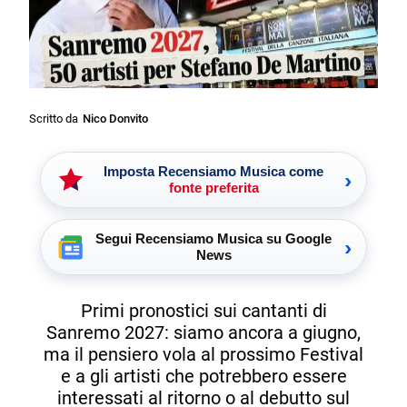
Scritto da
Nico Donvito
Imposta Recensiamo Musica come
›
fonte preferita
Segui Recensiamo Musica su Google
›
News
Primi pronostici sui cantanti di
Sanremo 2027: siamo ancora a giugno,
ma il pensiero vola al prossimo Festival
e a gli artisti che potrebbero essere
interessati al ritorno o al debutto sul