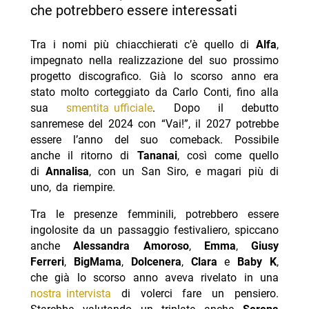
che potrebbero essere interessati
Tra i nomi più chiacchierati c’è quello di
Alfa
,
impegnato nella realizzazione del suo prossimo
progetto discografico. Già lo scorso anno era
stato molto corteggiato da Carlo Conti, fino alla
sua
smentita ufficiale
. Dopo il debutto
sanremese del 2024 con “Vai!”, il 2027 potrebbe
essere l’anno del suo comeback. Possibile
anche il ritorno di
Tananai
, così come quello
di
Annalisa
, con un San Siro, e magari più di
uno, da riempire.
Tra le presenze femminili, potrebbero essere
ingolosite da un passaggio festivaliero, spiccano
anche
Alessandra Amoroso
,
Emma
,
Giusy
Ferreri
,
BigMama
,
Dolcenera
,
Clara
e
Baby K
,
che già lo scorso anno aveva rivelato in una
nostra intervista
di volerci fare un pensiero.