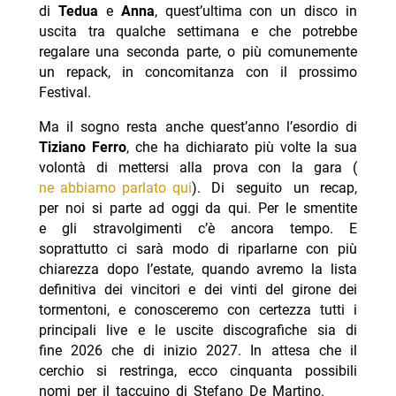
di
Tedua
e
Anna
, quest’ultima con un disco in
uscita tra qualche settimana e che potrebbe
regalare una seconda parte, o più comunemente
un repack, in concomitanza con il prossimo
Festival.
Ma il sogno resta anche quest’anno l’esordio di
Tiziano Ferro
, che ha dichiarato più volte la sua
volontà di mettersi alla prova con la gara (
ne abbiamo parlato qui
). Di seguito un recap,
per noi si parte ad oggi da qui. Per le smentite
e gli stravolgimenti c’è ancora tempo. E
soprattutto ci sarà modo di riparlarne con più
chiarezza dopo l’estate, quando avremo la lista
definitiva dei vincitori e dei vinti del girone dei
tormentoni, e conosceremo con certezza tutti i
principali live e le uscite discografiche sia di
fine 2026 che di inizio 2027. In attesa che il
cerchio si restringa, ecco cinquanta possibili
nomi per il taccuino di Stefano De Martino.