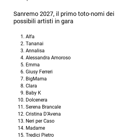
Sanremo 2027, il primo toto-nomi dei
possibili artisti in gara
Alfa
Tananai
Annalisa
Alessandra Amoroso
Emma
Giusy Ferreri
BigMama
Clara
Baby K
Dolcenera
Serena Brancale
Cristina D’Avena
Neri per Caso
Madame
Tredici Pietro