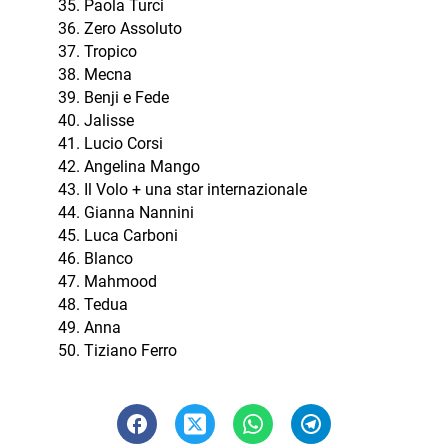
Paola Turci
Zero Assoluto
Tropico
Mecna
Benji e Fede
Jalisse
Lucio Corsi
Angelina Mango
Il Volo + una star internazionale
Gianna Nannini
Luca Carboni
Blanco
Mahmood
Tedua
Anna
Tiziano Ferro