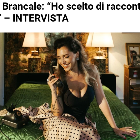
 Brancale: “Ho scelto di raccon
” – INTERVISTA