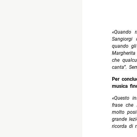
«Quando r
Sangiorgi
quando gli
Margherita 
che qualcu
canta”. Se
Per conclu
musica fin
«Questo i
frase che 
molto posi
grande lez
ricorda di 