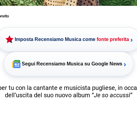
nvito
›
Imposta Recensiamo Musica come
fonte preferita
›
Segui Recensiamo Musica su Google News
per tu con la cantante e musicista pugliese, in occ
dell’uscita del suo nuovo album “
Je so accussì
”