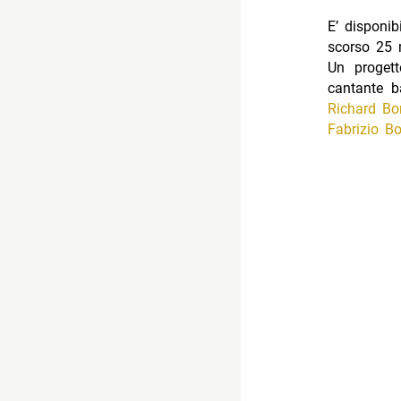
E’ disponib
scorso 25
Un progett
cantante ba
Richard Bo
Fabrizio B