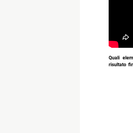
Quali elem
risultato f