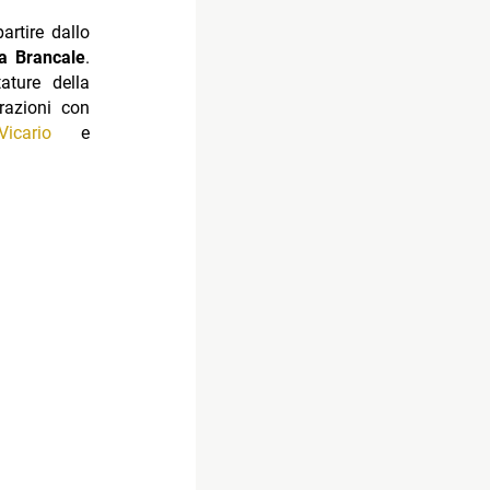
artire dallo
a Brancale
.
ature della
orazioni con
Vicario
e