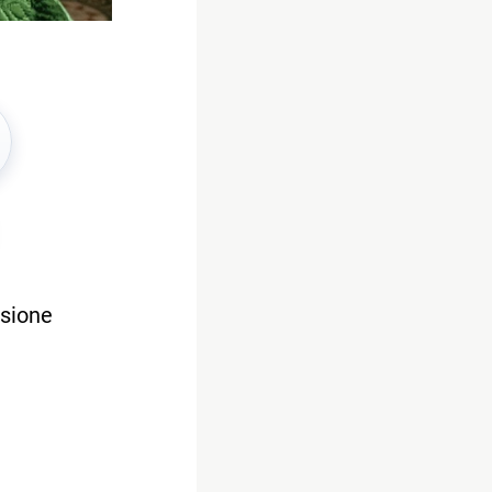
asione