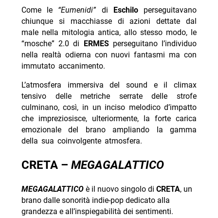
Come le
“Eumenidi”
di
Eschilo
perseguitavano
chiunque si macchiasse di azioni dettate dal
male nella mitologia antica, allo stesso modo, le
“mosche” 2.0 di
ERMES
perseguitano l’individuo
nella realtà odierna con nuovi fantasmi ma con
immutato accanimento.
L’atmosfera immersiva del sound e il climax
tensivo delle metriche serrate delle strofe
culminano, così, in un inciso melodico d’impatto
che impreziosisce, ulteriormente, la forte carica
emozionale del brano ampliando la gamma
della sua coinvolgente atmosfera.
CRETA –
MEGAGALATTICO
MEGAGALATTICO
è il nuovo singolo di
CRETA
, un
brano dalle sonorità indie-pop dedicato alla
grandezza e all’inspiegabilità dei sentimenti.