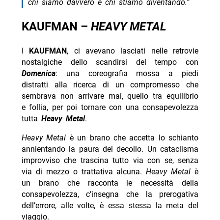
chi siamo davvero e chi stiamo diventando.”
KAUFMAN –
HEAVY METAL
I
KAUFMAN
, ci avevano lasciati nelle retrovie
nostalgiche dello scandirsi del tempo con
Domenica
: una coreografia mossa a piedi
distratti alla ricerca di un compromesso che
sembrava non arrivare mai, quello tra equilibrio
e follia, per poi tornare con una consapevolezza
tutta
Heavy Metal
.
Heavy Metal
è un brano che accetta lo schianto
annientando la paura del decollo. Un cataclisma
improvviso che trascina tutto via con se, senza
via di mezzo o trattativa alcuna.
Heavy Metal
è
un brano che racconta le necessità della
consapevolezza, c’insegna che la prerogativa
dell’errore, alle volte, è essa stessa la meta del
viaggio.