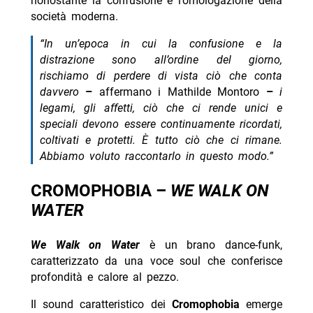
nonostante la confusione e l’omologazione della
società moderna.
“In un’epoca in cui la confusione e la
distrazione sono all’ordine del giorno,
rischiamo di perdere di vista ciò che conta
davvero
–
affermano i Mathilde Montoro
–
i
legami, gli affetti, ciò che ci rende unici e
speciali devono essere continuamente ricordati,
coltivati e protetti. È tutto ciò che ci rimane.
Abbiamo voluto raccontarlo in questo modo.”
CROMOPHOBIA –
WE WALK ON
WATER
We Walk on Water
è un brano dance-funk,
caratterizzato da una voce soul che conferisce
profondità e calore al pezzo.
Il sound caratteristico dei
Cromophobia
emerge