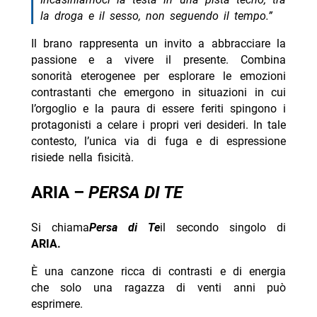
la droga e il sesso, non seguendo il tempo.”
Il brano rappresenta un invito a abbracciare la
passione e a vivere il presente. Combina
sonorità eterogenee per esplorare le emozioni
contrastanti che emergono in situazioni in cui
l’orgoglio e la paura di essere feriti spingono i
protagonisti a celare i propri veri desideri. In tale
contesto, l’unica via di fuga e di espressione
risiede nella fisicità.
ARIA –
PERSA DI TE
Si chiama
Persa di Te
il secondo singolo di
ARIA.
È una canzone ricca di contrasti e di energia
che solo una ragazza di venti anni può
esprimere.