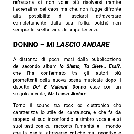
refrattaria di non voler più risolversi tramite
l’adrenalina del caos ma che, non fugge difronte
alla possibilità di lasciarsi attraversare
completamente dalla sua follia, poiché non
sempre la scelta vige da appartenenza.
DONNO –
MI LASCIO ANDARE
A distanza di pochi mesi dalla pubblicazione
del secondo album
Io Siamo, Tu Siete… Essi?
,
che l’ha confermato tra gli autori più
promettenti della nuova scena musicale dopo il
debutto
Dei E Malanni
,
Donno
esce con un
singolo inedito,
Mi Lascio Andare.
Torna il sound tra rock ed elettronica che
caratterizza lo stile del cantautore, e che fa da
tappeto al suo inconfondibile timbro vocale e ai
suoi testi con cui racconta l’umanità e il mondo
che la ospita, attraverso critiche mai negative e