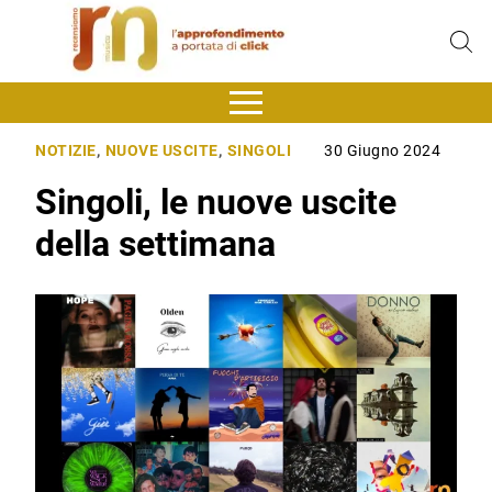
NOTIZIE
,
NUOVE USCITE
,
SINGOLI
30 Giugno 2024
Singoli, le nuove uscite
della settimana