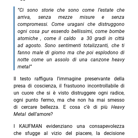
“Ci sono storie che sono come l’estate che
arriva, senza mezze misure e senza
compromessi. Come uragani che distruggono
ogni cosa pur essendo bellissimi, come bombe
atomiche , come il caldo a 30 gradi in città
ad agosto. Sono sentimenti totalizzanti, che ti
fanno male di giorno ma che poi esplodono di
notte come un assolo di una canzone heavy
metal”
Il testo raffigura l’immagine preservante della
presa di coscienza, il frastuono incontrollabile di
un cuore che si è visto distruggere ogni radice,
ogni punto fermo, ma che non ha mai smesso
di cercare bellezza. E cosa c’è di più
Heavy
Metal
dell’amore?
I KAUFMAN evidenziano una consapevolezza
che sfugge al vizio del piacere, la decisione