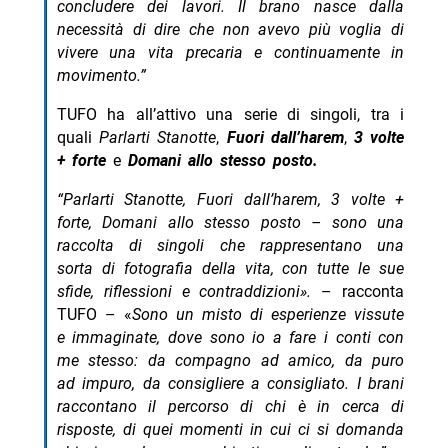
concludere dei lavori. Il brano nasce dalla
necessità di dire che non avevo più voglia di
vivere una vita precaria e continuamente in
movimento.”
TUFO ha all’attivo una serie di singoli, tra i
quali
Parlarti Stanotte
,
Fuori dall’harem
,
3 volte
+ forte
e
Domani allo stesso posto.
“Parlarti Stanotte, Fuori dall’harem, 3 volte +
forte, Domani allo stesso posto – sono una
raccolta di singoli che rappresentano una
sorta di fotografia della vita, con tutte le sue
sfide, riflessioni e contraddizioni».
– racconta
TUFO – «
Sono un misto di esperienze vissute
e immaginate, dove sono io a fare i conti con
me stesso: da compagno ad amico, da puro
ad impuro, da consigliere a consigliato. I brani
raccontano il percorso di chi è in cerca di
risposte, di quei momenti in cui ci si domanda