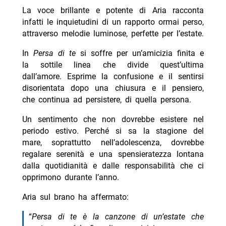
La voce brillante e potente di Aria racconta
infatti le inquietudini di un rapporto ormai perso,
attraverso melodie luminose, perfette per l’estate.
In
Persa di te
si soffre per un’amicizia finita e
la sottile linea che divide quest’ultima
dall’amore. Esprime la confusione e il sentirsi
disorientata dopo una chiusura e il pensiero,
che continua ad persistere, di quella persona.
Un sentimento che non dovrebbe esistere nel
periodo estivo. Perché si sa la stagione del
mare, soprattutto nell’adolescenza, dovrebbe
regalare serenità e una spensieratezza lontana
dalla quotidianità e dalle responsabilità che ci
opprimono durante l’anno.
Aria sul brano ha affermato:
“
Persa di te è la canzone di un’estate che