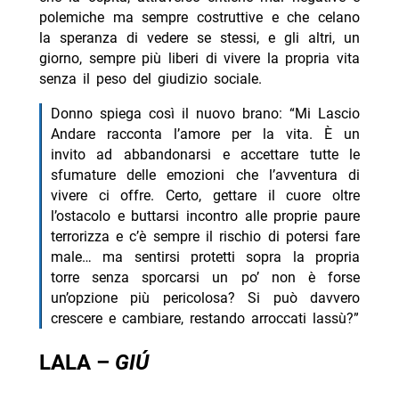
polemiche ma sempre costruttive e che celano
la speranza di vedere se stessi, e gli altri, un
giorno, sempre più liberi di vivere la propria vita
senza il peso del giudizio sociale.
Donno spiega così il nuovo brano: “Mi Lascio
Andare racconta l’amore per la vita. È un
invito ad abbandonarsi e accettare tutte le
sfumature delle emozioni che l’avventura di
vivere ci offre. Certo, gettare il cuore oltre
l’ostacolo e buttarsi incontro alle proprie paure
terrorizza e c’è sempre il rischio di potersi fare
male… ma sentirsi protetti sopra la propria
torre senza sporcarsi un po’ non è forse
un’opzione più pericolosa? Si può davvero
crescere e cambiare, restando arroccati lassù?”
LALA –
GIÚ