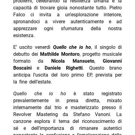
problemi, celebrando la resilienza umana e la
capacità di trovare gioia nonostante tutto. Pietro
Falco ci invita a un’esplorazione interiore,
spronandoci a vivere autenticamente e ad
apprezzare ogni sfumatura della nostra
esistenza.
E’ uscito venerdì
Quello che io ho
, il singolo di
debutto dei
Mathilde Montoro
, progetto musicale
formato da
Nicola Mansueto
,
Giovanni
Boscaini
e
Daniele Righetti
. Questo brano
anticipa l’uscita del loro primo EP, prevista per
la fine dell’estate.
Quello che io ho
è stato registrato
prevalentemente in presa diretta, mixato
internamente dal trio e masterizzato presso il
Revolver Mastering da Stefano Vanoni. La
canzone esplora il tema del riconoscimento di
sé e dell’importanza di rimanere autentici