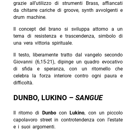
grazie all’utilizzo di strumenti Brass, affiancati
da chitarre cariche di groove, synth avvolgenti e
drum machine.
Il concept del brano si sviluppa attorno a un
tema di resistenza e trascendenza, simbolo di
una vera vittoria spirituale.
Il testo, liberamente tratto dal vangelo secondo
Giovanni (6,15-21), dipinge un quadro evocativo
di sfida e speranza, con un ritornello che
celebra la forza interiore contro ogni paura e
difficoltà.
DUNBO, LUKINO –
SANGUE
Il ritorno di
Dunbo
con
Lukino
, con un piccolo
capolavoro street in controtendenza con l’estate
e i suoi argomenti.