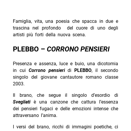
Famiglia, vita, una poesia che spacca in due e
trascina nel profondo del cuore di uno degli
artisti più forti della nuova scena.
PLEBBO –
CORRONO PENSIERI
Presenza e assenza, luce e buio, una dicotomia
in cui
Corrono pensieri
di
PLEBBO
, il secondo
singolo del giovane cantautore romano classe
2003.
Il brano, che segue il singolo d’esordio di
Svegliati
è una canzone che cattura l’essenza
dei pensieri fugaci e delle emozioni intense che
attraversano l’anima.
I versi del brano, ricchi di immagini poetiche, ci