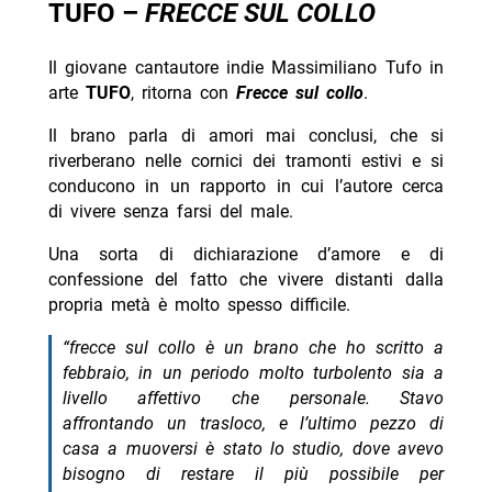
TUFO –
FRECCE SUL COLLO
Il giovane cantautore indie Massimiliano Tufo in
arte
TUFO
, ritorna con
Frecce sul collo
.
Il brano parla di amori mai conclusi, che si
riverberano nelle cornici dei tramonti estivi e si
conducono in un rapporto in cui l’autore cerca
di vivere senza farsi del male.
Una sorta di dichiarazione d’amore e di
confessione del fatto che vivere distanti dalla
propria metà è molto spesso difficile.
“frecce sul collo è un brano che ho scritto a
febbraio, in un periodo molto turbolento sia a
livello affettivo che personale. Stavo
affrontando un trasloco, e l’ultimo pezzo di
casa a muoversi è stato lo studio, dove avevo
bisogno di restare il più possibile per