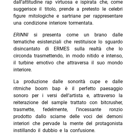
dall’attitudine rap virtuosa e ispirata che, come
suggerisce il titolo, prende a pretesto le celebri
figure mitologiche e sartriane per rappresentare
una condizione interiore tormentata.
ERINNI
si presenta come un brano dalle
tematiche esistenziali che restituisce lo sguardo
disincantato di ERMES sulla realtà che lo
circonda trasmettendo, in modo nitido e intenso,
il turbine emotivo che attraversa il suo mondo
interiore.
La produzione dalle sonorità cupe e dalle
ritmiche boom bap è il perfetto paesaggio
sonoro per i versi dell’artista e, attraverso la
reiterazione del sample trattato con bitcrusher,
trasmette, fedelmente, l’incessante ronzio
prodotto dallo sciame delle voci dei demoni
interiori che pervade la mente del protagonista
instillando il dubbio e la confusione.