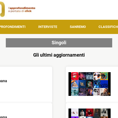
PROFONDIMENTI
INTERVISTE
SANREMO
CLASSIFICH
Singoli
Gli ultimi aggiornamenti
imana
imana