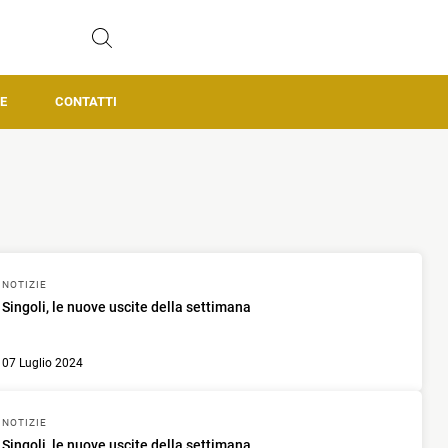
E
CONTATTI
NOTIZIE
Singoli, le nuove uscite della settimana
07 Luglio 2024
NOTIZIE
Singoli, le nuove uscite della settimana