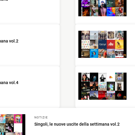
mana vol.2
mana vol.4
NOTIZIE
Singoli, le nuove uscite della settimana vol.2