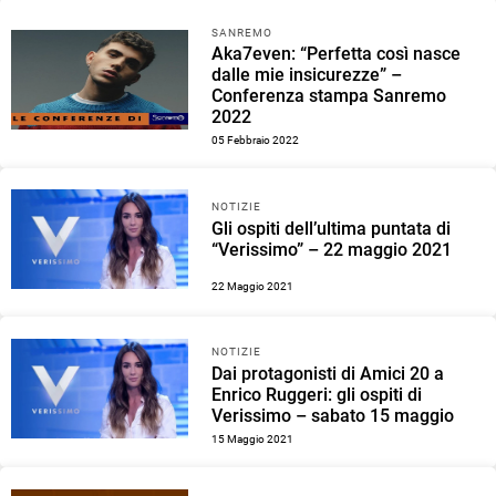
SANREMO
Aka7even: “Perfetta così nasce
dalle mie insicurezze” –
Conferenza stampa Sanremo
2022
05 Febbraio 2022
NOTIZIE
Gli ospiti dell’ultima puntata di
“Verissimo” – 22 maggio 2021
22 Maggio 2021
NOTIZIE
Dai protagonisti di Amici 20 a
Enrico Ruggeri: gli ospiti di
Verissimo – sabato 15 maggio
15 Maggio 2021