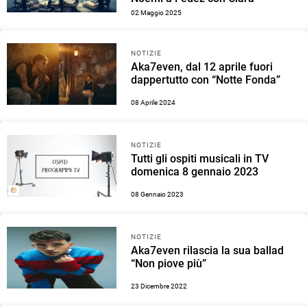
02 Maggio 2025
NOTIZIE
Aka7even, dal 12 aprile fuori
dappertutto con “Notte Fonda”
08 Aprile 2024
NOTIZIE
Tutti gli ospiti musicali in TV
domenica 8 gennaio 2023
08 Gennaio 2023
NOTIZIE
Aka7even rilascia la sua ballad
“Non piove più”
23 Dicembre 2022