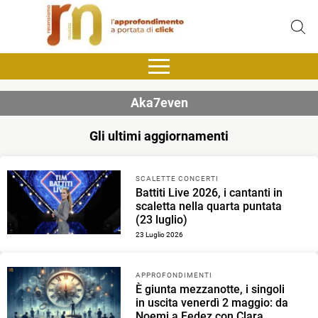
Aka7even
Gli ultimi aggiornamenti
SCALETTE CONCERTI
Battiti Live 2026, i cantanti in
scaletta nella quarta puntata
(23 luglio)
23 Luglio 2026
APPROFONDIMENTI
È giunta mezzanotte, i singoli
in uscita venerdì 2 maggio: da
Noemi a Fedez con Clara