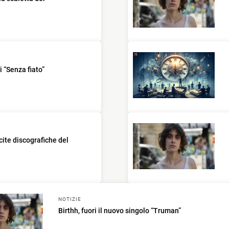
i “Senza fiato”
cite discografiche del
NOTIZIE
Birthh, fuori il nuovo singolo “Truman”