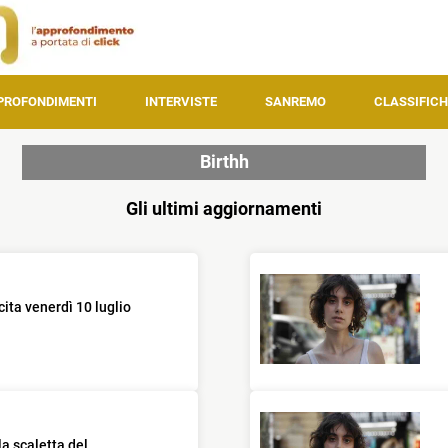
PROFONDIMENTI
INTERVISTE
SANREMO
CLASSIFICH
Birthh
Gli ultimi aggiornamenti
cita venerdì 10 luglio
a scaletta del