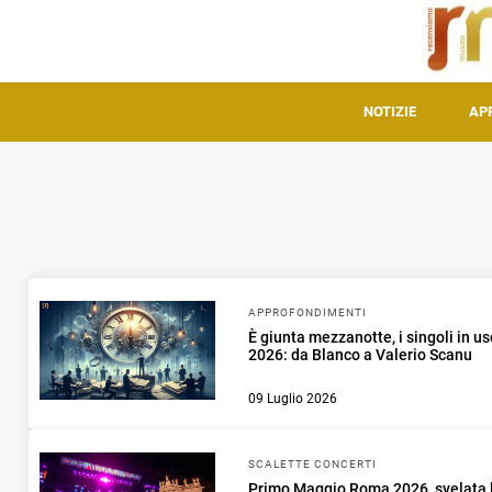
NOTIZIE
AP
APPROFONDIMENTI
È giunta mezzanotte, i singoli in us
2026: da Blanco a Valerio Scanu
09 Luglio 2026
SCALETTE CONCERTI
Primo Maggio Roma 2026, svelata l