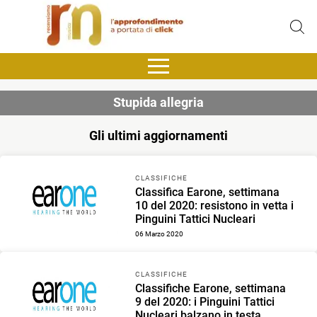
Stupida allegria
Gli ultimi aggiornamenti
CLASSIFICHE
Classifica Earone, settimana
10 del 2020: resistono in vetta i
Pinguini Tattici Nucleari
06 Marzo 2020
CLASSIFICHE
Classifiche Earone, settimana
9 del 2020: i Pinguini Tattici
Nucleari balzano in testa