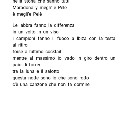
nella storia che sanno tutti
Maradona y megli’ e Pelè
è megli’e Pelè
Le labbra fanno la differenza
in un volto in un viso
i campioni fanno il fuoco a Ibiza con la testa
al ritiro
forse all’ultimo cocktail
mentre al massimo io vado in giro dentro un
paio di boxer
tra la luna e il salotto
questa notte sono io che sono rotto
c’è una canzone che non fa dormire