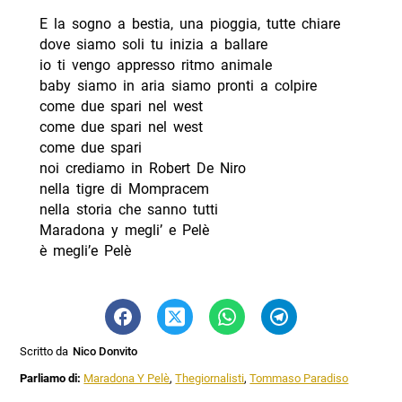
E la sogno a bestia, una pioggia, tutte chiare
dove siamo soli tu inizia a ballare
io ti vengo appresso ritmo animale
baby siamo in aria siamo pronti a colpire
come due spari nel west
come due spari nel west
come due spari
noi crediamo in Robert De Niro
nella tigre di Mompracem
nella storia che sanno tutti
Maradona y megli’ e Pelè
è megli’e Pelè
Scritto da
Nico Donvito
Parliamo di:
Maradona Y Pelè
,
Thegiornalisti
,
Tommaso Paradiso