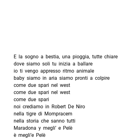
E la sogno a bestia, una pioggia, tutte chiare
dove siamo soli tu inizia a ballare
io ti vengo appresso ritmo animale
baby siamo in aria siamo pronti a colpire
come due spari nel west
come due spari nel west
come due spari
noi crediamo in Robert De Niro
nella tigre di Mompracem
nella storia che sanno tutti
Maradona y megli’ e Pelè
è megli’e Pelè