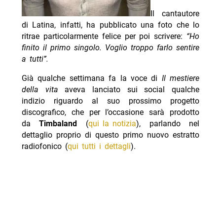
Il cantautore
di Latina, infatti, ha pubblicato una foto che lo
ritrae particolarmente felice per poi scrivere:
“Ho
finito il primo singolo. Voglio troppo farlo sentire
a tutti”.
Già qualche settimana fa la voce di
Il mestiere
della vita
aveva lanciato sui social qualche
indizio riguardo al suo prossimo progetto
discografico, che per l’occasione sarà prodotto
da
Timbaland
(
qui la notizia
), parlando nel
dettaglio proprio di questo primo nuovo estratto
radiofonico (
qui tutti i dettagli
).