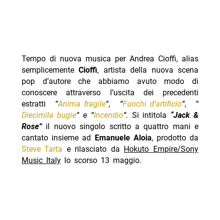
Tempo di nuova musica per Andrea Cioffi, alias
semplicemente
Cioffi
, artista della nuova scena
pop d’autore che abbiamo avuto modo di
conoscere attraverso l’uscita dei precedenti
estratti
“
Anima fragile
“
,
“
Fuochi d’artificio
“
,
“
Diecimila bugie
“
e
“
Incendio
“.
Si intitola
“Jack &
Rose”
il nuovo singolo scritto a quattro mani e
cantato insieme ad
Emanuele Aloia
, prodotto da
Steve Tarta
e rilasciato da
Hokuto Empire/Sony
Music Italy
lo scorso 13 maggio.