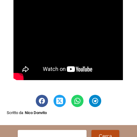
Scritto da
Nico Donvito
Ricerca