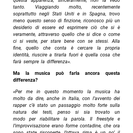
questa apparenza, sinceramente, non la vedo
tanto. Viaggiando molto, recentemente
soprattutto negli Stati Uniti e in Spagna, trovo
meno questo senso di finzione, riconosco più un
desiderio di essere ed esprimere ciò che si è
veramente, attraverso quello che si dice o come
ci si veste, per stare bene con se stessi. Alla
fine, quello che conta è cercare la propria
identità, riuscire a tirarla fuori è quella cosa che
farà sempre la differenza».
Ma la musica può farla ancora questa
differenza?
«Per me in questo momento la musica ha
molto da dire, anche in Italia, con l’avvento dei
rapper c’è stato un passaggio molto forte sulla
natura dei testi, penso si sia trovato un
modo per riabilitare la parola. Il freestyle e
l’improvvisazione erano forme contadine, che ora
sono state riscoperte, l’ottava rima è un po’ il