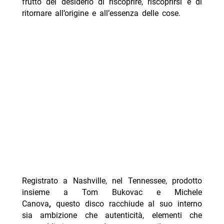
frutto del desiderio di riscoprire, riscoprirsi e di
ritornare all’origine e all’essenza delle cose.
Registrato a Nashville, nel Tennessee, prodotto
insieme a Tom Bukovac e Michele
Canova
,
questo disco racchiude al suo interno
sia ambizione che autenticità,
elementi che