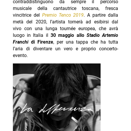
contraddistinguono da sempre il percorso
musicale della cantautrice toscana, fresca
vincitrice del
Premio Tenco 2019
. A partire dalla
metà del 2020, l’artista tornerà ad esibirsi dal
vivo con una lunga tournée europea, che avrà
luogo in Italia il
30 maggio allo
Stadio Artemio
Franchi
di Firenze
, per una tappa che ha tutta
l’aria di diventare un vero e proprio concerto-
evento.