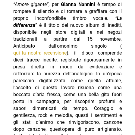
“Amore gigante”
, per
Gianna Nannini
è tempo di
rompere il silenzio e di tornare a graffiare con il
proprio inconfondibile timbro vocale.
“
La
differenza
”
è il titolo del nuovo album di inediti,
disponibile negli store digitali e nei negozi
tradizionali a partire dal 15 novembre.
Anticipato dall’omonimo singolo (
qui la nostra recensione
), il disco comprende
dieci tracce inedite, registrate rigorosamente in
presa diretta in modo da evidenziare e
rafforzare la purezza dell’analogico. In un’epoca
parecchio digitalizzata come quella attuale,
l’ascolto di questo lavoro risuona come una
boccata d’aria fresca, come una bella gita fuori
porta in campagna, per riscoprire profumi e
sapori dimenticati da tempo. Coraggio e
gentilezza, rock e melodia, questi i sentimenti e
gli stati d’animo che rinvigoriscono, canzone
dopo canzone, quest’opera di puro artigianato,