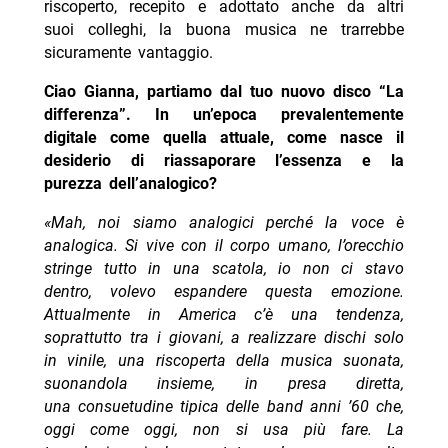
riscoperto, recepito e adottato anche da altri
suoi colleghi, la buona musica ne trarrebbe
sicuramente vantaggio.
Ciao Gianna, partiamo dal tuo nuovo disco “La
differenza”. In un’epoca prevalentemente
digitale come quella attuale, come nasce il
desiderio di riassaporare l’essenza e la
purezza dell’analogico?
«Mah, noi siamo analogici perché la voce è
analogica. Si vive con il corpo umano, l’orecchio
stringe tutto in una scatola, io non ci stavo
dentro, volevo espandere questa emozione.
Attualmente in America c’è una tendenza,
soprattutto tra i giovani, a realizzare dischi solo
in vinile, una riscoperta della musica suonata,
suonandola insieme, in presa diretta,
una consuetudine tipica delle band anni ’60 che,
oggi come oggi, non si usa più fare. La