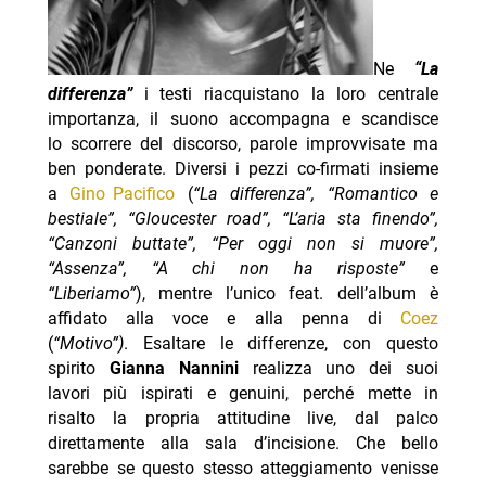
Ne
“La
differenza”
i testi riacquistano la loro centrale
importanza, il suono accompagna e scandisce
lo scorrere del discorso, parole improvvisate ma
ben ponderate. Diversi i pezzi co-firmati insieme
a
Gino Pacifico
(
“La differenza”, “Romantico e
bestiale”, “Gloucester road”, “L’aria sta finendo”,
“Canzoni buttate”, “Per oggi non si muore”,
“Assenza”, “A chi non ha risposte”
e
“Liberiamo”
), mentre l’unico feat. dell’album è
affidato alla voce e alla penna di
Coez
(
“Motivo”)
. Esaltare le differenze, con questo
spirito
Gianna Nannini
realizza uno dei suoi
lavori più ispirati e genuini, perché mette in
risalto la propria attitudine live, dal palco
direttamente alla sala d’incisione. Che bello
sarebbe se questo stesso atteggiamento venisse