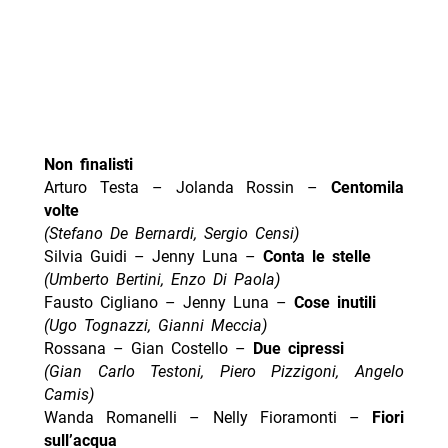
Non finalisti
Arturo Testa – Jolanda Rossin –
Centomila
volte
(Stefano De Bernardi, Sergio Censi)
Silvia Guidi – Jenny Luna –
Conta le stelle
(Umberto Bertini, Enzo Di Paola)
Fausto Cigliano – Jenny Luna –
Cose inutili
(Ugo Tognazzi, Gianni Meccia)
Rossana – Gian Costello –
Due cipressi
(Gian Carlo Testoni, Piero Pizzigoni, Angelo
Camis)
Wanda Romanelli – Nelly Fioramonti –
Fiori
sull’acqua