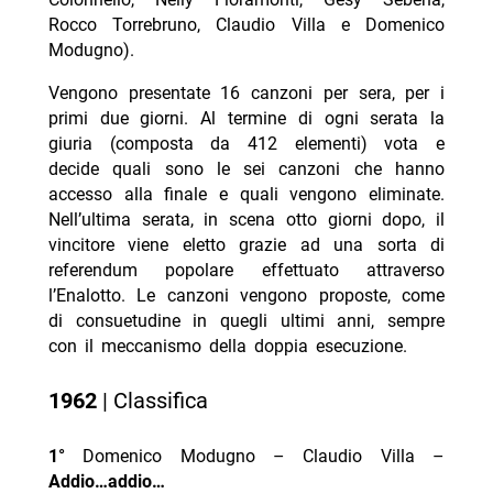
Rocco Torrebruno, Claudio Villa e Domenico
Modugno).
Vengono presentate 16 canzoni per sera, per i
primi due giorni. Al termine di ogni serata la
giuria (composta da 412 elementi) vota e
decide quali sono le sei canzoni che hanno
accesso alla finale e quali vengono eliminate.
Nell’ultima serata, in scena otto giorni dopo, il
vincitore viene eletto grazie ad una sorta di
referendum popolare effettuato attraverso
l’Enalotto. Le canzoni vengono proposte, come
di consuetudine in quegli ultimi anni, sempre
con il meccanismo della doppia esecuzione.
1962
| Classifica
1°
Domenico Modugno – Claudio Villa –
Addio…addio…