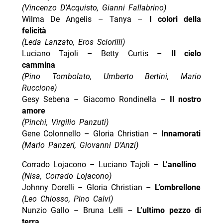
(Vincenzo D’Acquisto, Gianni Fallabrino)
Wilma De Angelis – Tanya –
I colori della
felicità
(Leda Lanzato, Eros Sciorilli)
Luciano Tajoli – Betty Curtis –
Il cielo
cammina
(Pino Tombolato, Umberto Bertini, Mario
Ruccione)
Gesy Sebena – Giacomo Rondinella –
Il nostro
amore
(Pinchi, Virgilio Panzuti)
Gene Colonnello – Gloria Christian –
Innamorati
(Mario Panzeri, Giovanni D’Anzi)
Corrado Lojacono – Luciano Tajoli –
L’anellino
(Nisa, Corrado Lojacono)
Johnny Dorelli – Gloria Christian –
L’ombrellone
(Leo Chiosso, Pino Calvi)
Nunzio Gallo – Bruna Lelli –
L’ultimo pezzo di
terra