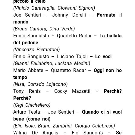
piccolo il cielo
(Vinicio Garavaglia, Giovanni Signori)
Joe Sentieri – Johnny Dorelli –
Fermate il
mondo
(Bruno Canfora, Dino Verde)
Ennio Sangiusto – Quartetto Radar –
La ballata
del pedone
(Vincenzo Pierantoni)
Ennio Sangiusto – Luciano Tajoli –
Le voci
(Gianni Fallabrino, Luciana Medini)
Mario Abbate – Quartetto Radar –
Oggi non ho
tempo
(Nisa, Corrado Lojacono)
Tony Renis – Cocky Mazzetti –
Perchè?
Perchè?
(Gigi Chichellero)
Arturo Testa – Joe Sentieri –
Quando ci si vuol
bene (come noi)
(Elio Isola, Bruno Zambrini, Giorgio Calabrese)
Wilma De Angelis – Flo Sandon’s –
Se