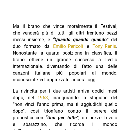
Ma il brano che vince moralmente il Festival,
che venderà più di tutti gli altri trentuno pezzi
messi insieme, è
“Quando quando quando”
del
duo formato da
Emilio Pericoli
e
Tony Renis
.
Nonostante la quarta posizione in classifica, il
brano ottiene un grande successo a livello
internazionale, diventando di fatto una delle
canzoni italiane più popolari al mondo,
riconosciute ed apprezzate ancora oggi.
La rivincita per i due artisti arriva dodici mesi
dopo, nel
1963
, inaugurando la stagione del
“non vinci l’anno prima, ma ti aggiudichi quello
dopo”, così trionfano contro il parere dei
pronostici con
“Uno per tutte”
, un pezzo frivolo
e sbarazzino, che ricorda il mondo