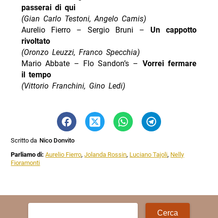
passerai di qui
(Gian Carlo Testoni, Angelo Camis)
Aurelio Fierro – Sergio Bruni –
Un cappotto
rivoltato
(Oronzo Leuzzi, Franco Specchia)
Mario Abbate – Flo Sandon’s –
Vorrei fermare
il tempo
(Vittorio Franchini, Gino Ledi)
Scritto da
Nico Donvito
Parliamo di:
Aurelio Fierro
,
Jolanda Rossin
,
Luciano Tajoli
,
Nelly
Fioramonti
Ricerca