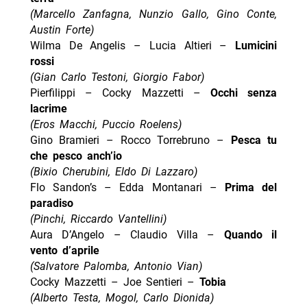
(Marcello Zanfagna, Nunzio Gallo, Gino Conte,
Austin Forte)
Wilma De Angelis – Lucia Altieri –
Lumicini
rossi
(Gian Carlo Testoni, Giorgio Fabor)
Pierfilippi – Cocky Mazzetti –
Occhi senza
lacrime
(Eros Macchi, Puccio Roelens)
Gino Bramieri – Rocco Torrebruno –
Pesca tu
che pesco anch’io
(Bixio Cherubini, Eldo Di Lazzaro)
Flo Sandon’s – Edda Montanari –
Prima del
paradiso
(Pinchi, Riccardo Vantellini)
Aura D’Angelo – Claudio Villa –
Quando il
vento d’aprile
(Salvatore Palomba, Antonio Vian)
Cocky Mazzetti – Joe Sentieri –
Tobia
(Alberto Testa, Mogol, Carlo Dionida)