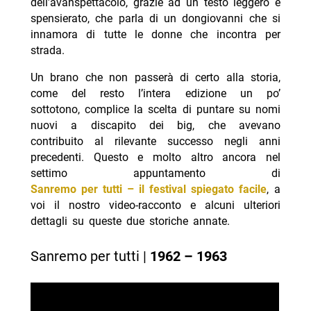
dell’avanspettacolo, grazie ad un testo leggero e
spensierato, che parla di un dongiovanni che si
innamora di tutte le donne che incontra per
strada.
Un brano che non passerà di certo alla storia,
come del resto l’intera edizione un po’
sottotono, complice la scelta di puntare su nomi
nuovi a discapito dei big, che avevano
contribuito al rilevante successo negli anni
precedenti. Questo e molto altro ancora nel
settimo appuntamento di
Sanremo per tutti – il festival spiegato facile
, a
voi il nostro video-racconto e alcuni ulteriori
dettagli su queste due storiche annate.
Sanremo per tutti |
1962 – 1963