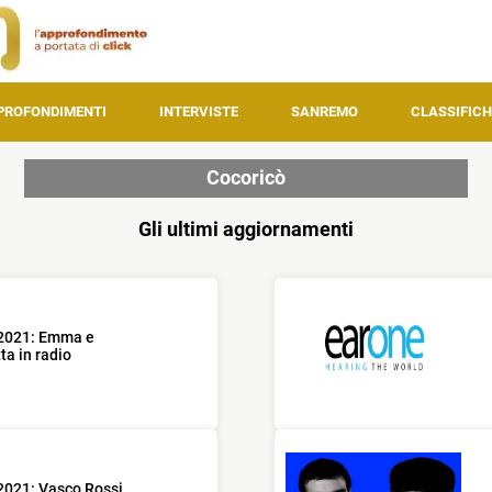
PROFONDIMENTI
INTERVISTE
SANREMO
CLASSIFICH
Cocoricò
Gli ultimi aggiornamenti
l 2021: Emma e
ta in radio
 2021: Vasco Rossi