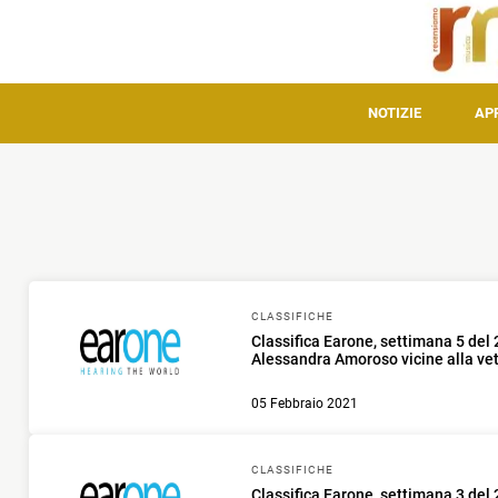
NOTIZIE
AP
CLASSIFICHE
Classifica Earone, settimana 5 de
Alessandra Amoroso vicine alla vet
05 Febbraio 2021
CLASSIFICHE
Classifica Earone, settimana 3 del