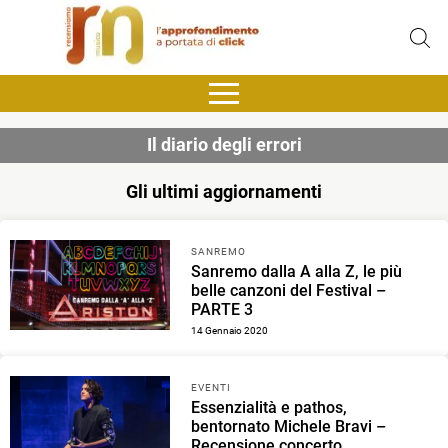
Il diario degli errori
Gli ultimi aggiornamenti
SANREMO
Sanremo dalla A alla Z, le più
belle canzoni del Festival –
PARTE 3
14 Gennaio 2020
EVENTI
Essenzialità e pathos,
bentornato Michele Bravi –
Recensione concerto