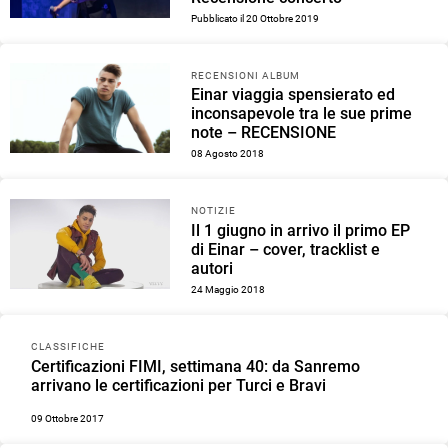
Pubblicato il 20 Ottobre 2019
RECENSIONI ALBUM
Einar viaggia spensierato ed
inconsapevole tra le sue prime
note – RECENSIONE
08 Agosto 2018
NOTIZIE
Il 1 giugno in arrivo il primo EP
di Einar – cover, tracklist e
autori
24 Maggio 2018
CLASSIFICHE
Certificazioni FIMI, settimana 40: da Sanremo
arrivano le certificazioni per Turci e Bravi
09 Ottobre 2017