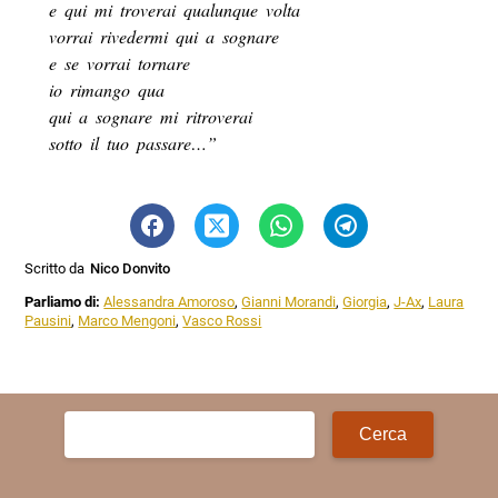
e qui mi troverai qualunque volta
vorrai rivedermi qui a sognare
e se vorrai tornare
io rimango qua
qui a sognare mi ritroverai
sotto il tuo passare…”
Scritto da
Nico Donvito
Parliamo di:
Alessandra Amoroso
,
Gianni Morandi
,
Giorgia
,
J-Ax
,
Laura
Pausini
,
Marco Mengoni
,
Vasco Rossi
Ricerca
per: