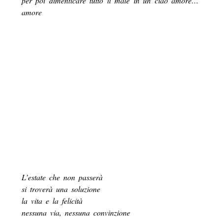
per poi dimenticare tutto il male in un ciao amore…
amore
L’estate che non passerà
si troverà una soluzione
la vita e la felicità
nessuna via, nessuna convinzione