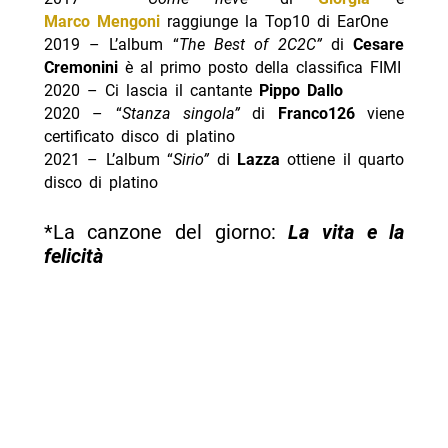
Marco Mengoni
raggiunge la Top10 di EarOne
2019 – L’album “
The Best of 2C2C”
di
Cesare
Cremonini
è al primo posto della classifica FIMI
2020 – Ci lascia il cantante
Pippo Dallo
2020 – “
Stanza singola”
di
Franco126
viene
certificato disco di platino
2021 – L’album “
Sirio”
di
Lazza
ottiene il quarto
disco di platino
*La canzone del giorno:
La vita e la
felicità