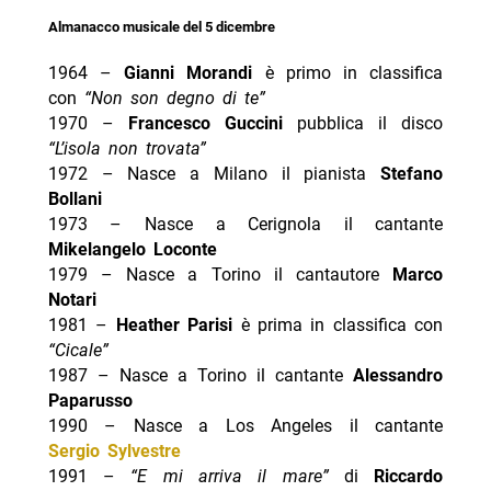
Almanacco musicale del 5 dicembre
1964 –
Gianni Morandi
è primo in classifica
con
“Non son degno di te”
1970 –
Francesco Guccini
pubblica il disco
“L’isola non trovata”
1972 – Nasce a Milano il pianista
Stefano
Bollani
1973 – Nasce a Cerignola il cantante
Mikelangelo Loconte
1979 – Nasce a Torino il cantautore
Marco
Notari
1981 –
Heather Parisi
è prima in classifica con
“Cicale”
1987 – Nasce a Torino il cantante
Alessandro
Paparusso
1990 – Nasce a Los Angeles il cantante
Sergio Sylvestre
1991 –
“E mi arriva il mare”
di
Riccardo