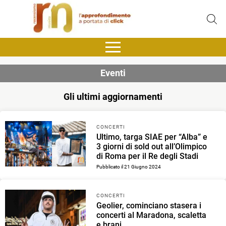
Eventi
Gli ultimi aggiornamenti
CONCERTI
Ultimo, targa SIAE per “Alba” e
3 giorni di sold out all’Olimpico
di Roma per il Re degli Stadi
Pubblicato il 21 Giugno 2024
CONCERTI
Geolier, cominciano stasera i
concerti al Maradona, scaletta
e brani