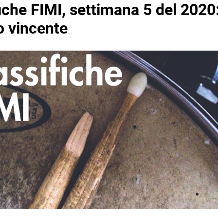
iche FIMI, settimana 5 del 2020
o vincente