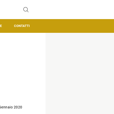
E
CONTATTI
Gennaio 2020