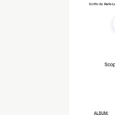
Scritto da
Ilario L
Scop
ALBUM: