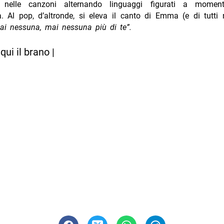
o nelle canzoni alternando linguaggi figurati a moment
. Al pop, d’altronde, si eleva il canto di Emma (e di tutti
mai nessuna, mai nessuna più di te”.
qui il brano |