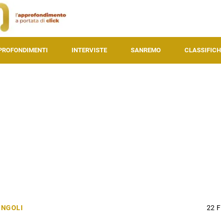
PROFONDIMENTI
INTERVISTE
SANREMO
CLASSIFICH
INGOLI
22 F