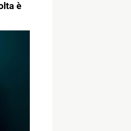
lta è