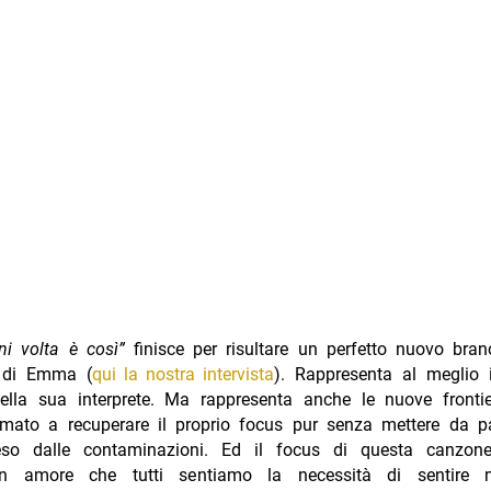
ni volta è così”
finisce per risultare un perfetto nuovo bra
e di Emma (
qui la nostra intervista
). Rappresenta al meglio
ella sua interprete. Ma rappresenta anche le nuove fronti
iamato a recuperare il proprio focus pur senza mettere da p
eso dalle contaminazioni. Ed il focus di questa canzone
Un amore che tutti sentiamo la necessità di sentire 