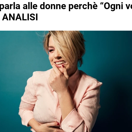
arla alle donne perchè “Ogni vo
– ANALISI