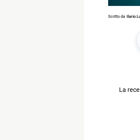
Scritto da
Ilario L
La rece