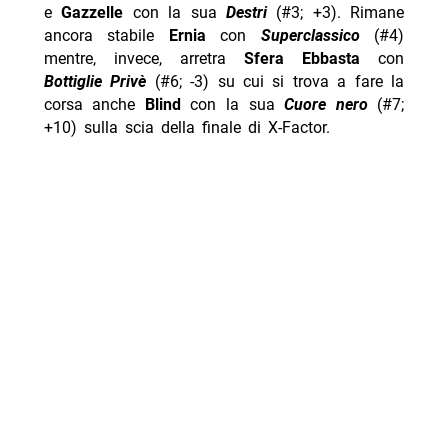
e
Gazzelle
con la sua
Destri
(#3; +3). Rimane
ancora stabile
Ernia
con
Superclassico
(#4)
mentre, invece, arretra
Sfera Ebbasta
con
Bottiglie
Privè
(#6; -3) su cui si trova a fare la
corsa anche
Blind
con la sua
Cuore nero
(#7;
+10) sulla scia della finale di X-Factor.