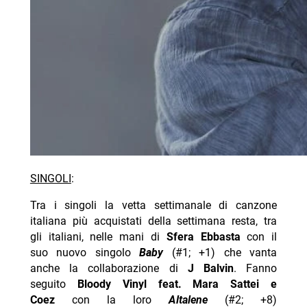
SINGOLI
:
Tra i singoli la vetta settimanale di canzone
italiana più acquistati della settimana resta, tra
gli italiani, nelle mani di
Sfera Ebbasta
con il
suo nuovo singolo
Baby
(#1; +1) che vanta
anche la collaborazione di
J Balvin
. Fanno
seguito
Bloody Vinyl feat. Mara Sattei e
Coez
con la loro
Altalene
(#2; +8)