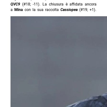
QVC9
(#18; -11). La chiusura è affidata ancora
a
Mina
con la sua raccolta
Cassiopea
(#19; +1).