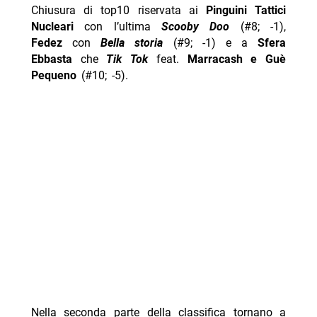
Chiusura di top10 riservata ai
Pinguini Tattici
Nucleari
con l’ultima
Scooby Doo
(#8; -1),
Fedez
con
Bella storia
(#9; -1) e a
Sfera
Ebbasta
che
Tik Tok
feat.
Marracash e Guè
Pequeno
(#10; -5).
Nella seconda parte della classifica tornano a