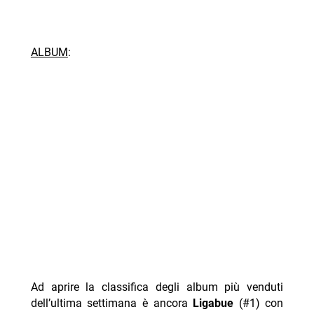
ALBUM
:
Ad aprire la classifica degli album più venduti
dell’ultima settimana è ancora
Ligabue
(#1) con