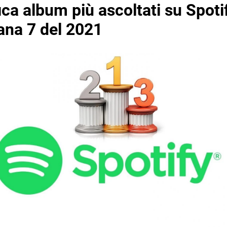
ica album più ascoltati su Spoti
ana 7 del 2021