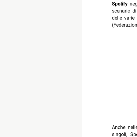
Spotify
neg
scenario d
delle varie
(Federazion
Anche nelle
singoli, S