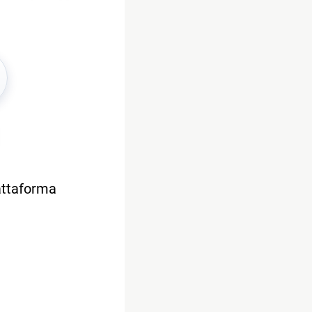
iattaforma