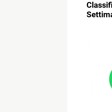
Classif
Settim