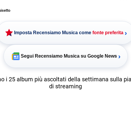
uisetto
›
Imposta Recensiamo Musica come
fonte preferita
›
Segui Recensiamo Musica su Google News
 i 25 album più ascoltati della settimana sulla p
di streaming