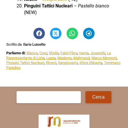
Pinguini Tattici Nucleari
–
Pastello bianco
(NEW)
Scritto da
Ilario Luisetto
Parliamo di:
Blanco
,
Coez
,
Elodie
,
Fabri Fibra
,
Irama
,
Jovanotti
,
La
Rappresentante di Lista
,
Lazza
,
Madame
,
Mahmood
,
Marco Mengoni
,
Pinguini Tattici Nucleari
,
Rkomi
,
Sangiovanni
,
Sfera Ebbasta
,
Tommaso
Paradiso
Ricerca
per: