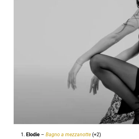
Elodie
–
Bagno a mezzanotte
(+2)