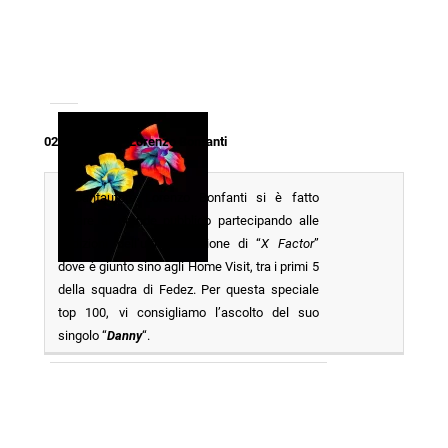
026 – Danny – Lorenzo Bonfanti
Il cantautore Lorenzo Bonfanti si è fatto
notare al grande pubblico partecipando alle
audizioni dell’ultima edizione di “
X Factor
”
dove è giunto sino agli Home Visit, tra i primi 5
della squadra di Fedez. Per questa speciale
top 100, vi consigliamo l’ascolto del suo
singolo “
Danny
“.