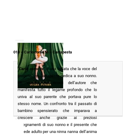
018 – Carlo come te – Cartapesta
“
Carlo come te
” è una ballata che la voce del
progetto dei Cartapesta dedica a suo nonno.
Un viaggio nei ricordi dell’autore che
manifesta tutto il legame profondo che lo
univa al suo parente che portava pure lo
stesso nome. Un confronto tra il passato di
bambino spensierato che imparava a
crescere anche grazie ai preziosi
insegnamenti di suo nonno e il presente che
lo vede adulto per una ninna nanna dell’anima