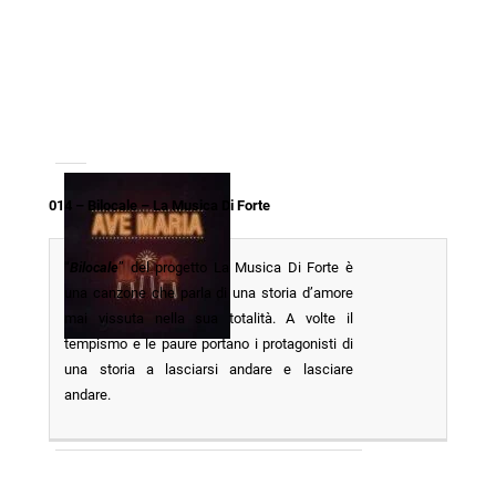
014 – Bilocale – La Musica Di Forte
“
Bilocale
” del progetto La Musica Di Forte è
una canzone che parla di una storia d’amore
mai vissuta nella sua totalità. A volte il
tempismo e le paure portano i protagonisti di
una storia a lasciarsi andare e lasciare
andare.