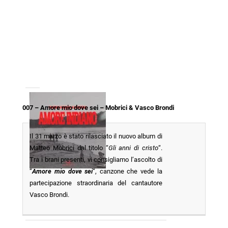
007 – Amore mio dove sei – Mobrici & Vasco Brondi
Il 31 marzo è stato rilasciato il nuovo album di
Matteo Mobrici dal titolo “
Gli anni di cristo
“.
Tra i brani presenti, vi consigliamo l’ascolto di
“
Amore mio dove sei
“, canzone che vede la
partecipazione straordinaria del cantautore
Vasco Brondi.