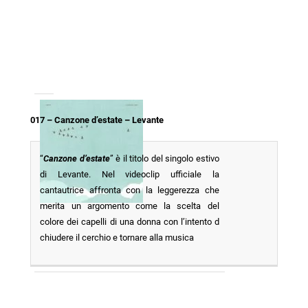
017 – Canzone d’estate – Levante
“
Canzone d’estate
” è il titolo del singolo estivo
di Levante. Nel videoclip ufficiale la
cantautrice affronta con la leggerezza che
merita un argomento come la scelta del
colore dei capelli di una donna con l’intento d
chiudere il cerchio e tornare alla musica