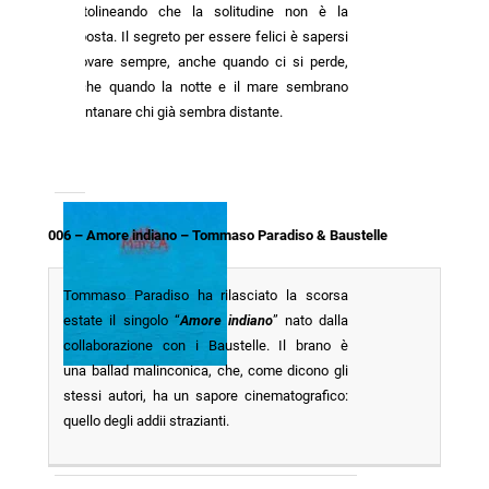
sottolineando che la solitudine non è la
risposta. Il segreto per essere felici è sapersi
ritrovare sempre, anche quando ci si perde,
anche quando la notte e il mare sembrano
allontanare chi già sembra distante.
006 – Amore indiano – Tommaso Paradiso & Baustelle
Tommaso Paradiso ha rilasciato la scorsa
estate il singolo “
Amore indiano
” nato dalla
collaborazione con i Baustelle. Il brano è
una ballad malinconica, che, come dicono gli
stessi autori, ha un sapore cinematografico:
quello degli addii strazianti.