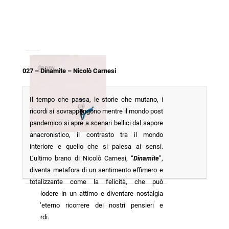
027 – Dinamite – Nicolò Carnesi
Il tempo che passa, le storie che mutano, i
ricordi si sovrappongono mentre il mondo post
pandemico si apre a scenari bellici dal sapore
anacronistico, il contrasto tra il mondo
interiore e quello che si palesa ai sensi.
L’ultimo brano di Nicolò Carnesi, “
Dinamite
”,
diventa metafora di un sentimento effimero e
totalizzante come la felicità, che può
esplodere in un attimo e diventare nostalgia
nell’eterno ricorrere dei nostri pensieri e
ricordi.