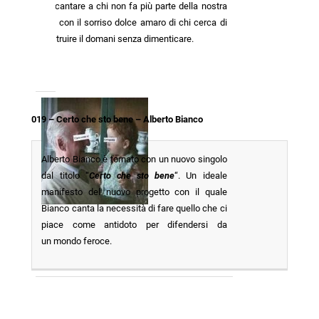
da cantare a chi non fa più parte della nostra
vita con il sorriso dolce amaro di chi cerca di
costruire il domani senza dimenticare.
019 – Certo che sto bene – Alberto Bianco
Alberto Bianco è tornato con un nuovo singolo
dal titolo “
Certo che sto bene
“. Un ideale
manifesto del nuovo progetto con il quale
Bianco canta la necessità di fare quello che ci
piace come antidoto per difendersi da
un mondo feroce.