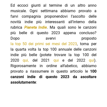
Ed eccoci giunti al termine di un altro anno
musicale. Ogni settimana abbiamo provato a
farvi compagnia proponendovi l’ascolto delle
novità indie più interessanti all’interno della
rubrica
Pianeta Indie
. Ma quali sono le canzoni
più belle di questo 2023 appena concluso?
Dopo avervi proposto
la top 50 dei primi sei mesi del 2023
, torna per
la quarta volta la top 100 annuale delle canzoni
indie più belle (potete trovare la top 100 del
2020
qui,
del 2021
qui
e del 2022
qui
).
Rigorosamente in ordine alfabetico, abbiamo
provato a riassumere in questo articolo le
100
canzoni indie di questo 2023 da ascoltare
assolutamente
: