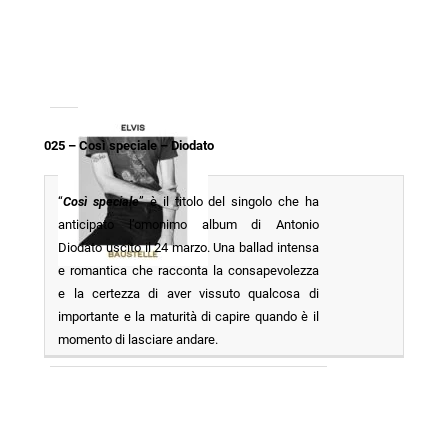
025 – Così speciale – Diodato
“
Così speciale
” è il titolo del singolo che ha
anticipato l’omonimo album di Antonio
Diodato uscito il 24 marzo. Una ballad intensa
e romantica che racconta la consapevolezza
e la certezza di aver vissuto qualcosa di
importante e la maturità di capire quando è il
momento di lasciare andare.