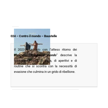
024 – Contro il mondo – Baustelle
Il 2023 è iniziato con l’atteso ritorno dei
Baustelle. “
Contro il mondo
” descrive la
quotidianità fatta di yoga, di aperitivi e di
routine che si scontra con la necessità di
evasione che culmina in un grido di ribellione.