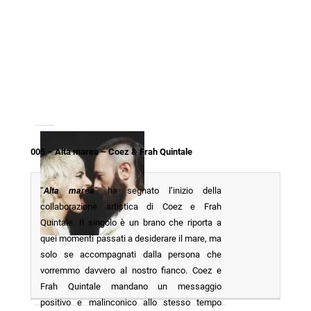
005 – Alta marea – Coez & Frah Quintale
“
Alta marea
” ha segnato l’inizio della
collaborazione artistica di Coez e Frah
Quintale. Il singolo è un brano che riporta a
quei momenti passati a desiderare il mare, ma
solo se accompagnati dalla persona che
vorremmo davvero al nostro fianco. Coez e
Frah Quintale mandano un messaggio
positivo e malinconico allo stesso tempo