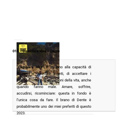
016 – Cambiare idea – Dente
“
Cambiare idea
” è un inno alla capacità di
rialzarsi e guardare avanti, di accettare i
cambi di rotta e le deviazioni della vita, anche
quando fanno male. Amare, soffrire,
accudirsi, ricominciare: questa in fondo è
l’unica cosa da fare. Il brano di Dente è
probabilmente uno dei miei preferiti di questo
2023.