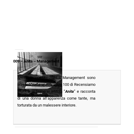
009 – Anita – Management
Anche in questo 2023 i Management sono
presenti nella speciale top 100 di Recensiamo
Musica. Il brano si intitola “
Anita
” e racconta
di una donna all’apparenza come tante, ma
torturata da un malessere interiore.