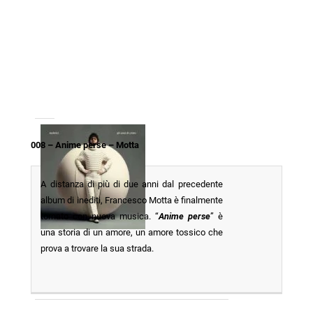
008 – Anime perse – Motta
A distanza di più di due anni dal precedente
album di inediti, Francesco Motta è finalmente
tornato con nuova musica. “
Anime perse
” è
una storia di un amore, un amore tossico che
prova a trovare la sua strada.