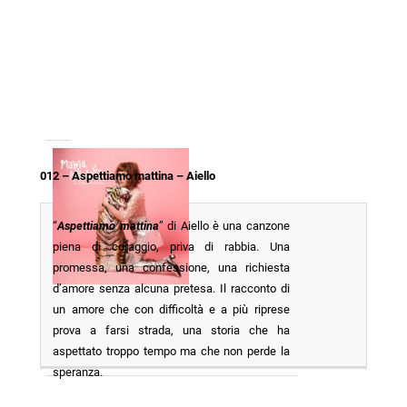
012 – Aspettiamo mattina – Aiello
“
Aspettiamo mattina
” di Aiello è una canzone
piena di coraggio, priva di rabbia. Una
promessa, una confessione, una richiesta
d’amore senza alcuna pretesa. Il racconto di
un amore che con difficoltà e a più riprese
prova a farsi strada, una storia che ha
aspettato troppo tempo ma che non perde la
speranza.