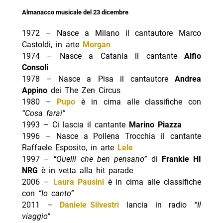
Almanacco musicale del 23 dicembre
1972 – Nasce a Milano il cantautore Marco
Castoldi, in arte
Morgan
1974 – Nasce a Catania il cantante
Alfio
Consoli
1978 – Nasce a Pisa il cantautore
Andrea
Appino
dei The Zen Circus
1980 –
Pupo
è in cima alle classifiche con
“Cosa farai”
1993 – Ci lascia il cantante
Marino Piazza
1996 – Nasce a Pollena Trocchia il cantante
Raffaele Esposito, in arte
Lele
1997 –
“Quelli che ben pensano”
di
Frankie HI
NRG
è in vetta alla hit parade
2006 –
Laura Pausini
è in cima alle classifiche
con
“Io canto”
2011 –
Daniele Silvestri
lancia in radio
“Il
viaggio”