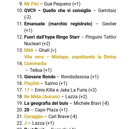
Mr.Fini
– Guè Pequeno (+1)
QVC9 – Quello che vi consiglio
– Gemitaiz
(-2)
Emanuele (marchio registrato)
– Geolier
(+1)
Fuori dall’hype Ringo Starr
– Pinguini Tattici
Nucleari (+2)
DNA
– Ghali (=)
Vita vera – Mixtape, aspettando la Divina
Commedia
– Tedua (+1)
Giovane Rondo
– Rondodasosa (+1)
Playlist
– Salmo (+1)
17
– Emis Killa e Jake La Furia (+2)
Re Mida (Aurum)
– Lazza (+2)
La geografia del buio
– Michele Bravi (-8)
20
– Capo Plaza (+1)
Coraggio
– Carl Brave (-4)
J
– Lazza (+1)