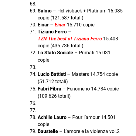
Salmo
– Hellvisback + Platinum 16.085
copie (121.587 totali)
Einar
–
Einar
15.710 copie
Tiziano Ferro
–
TZN The best of Tiziano Ferro
15.408
copie (435.736 totali)
Lo Stato Sociale
– Primati 15.031
copie
Lucio Battisti
– Masters 14.754 copie
(51.712 totali)
Fabri Fibra
– Fenomeno 14.734 copie
(109.626 totali)
Achille Lauro
– Pour l’amour 14.501
copie
Baustelle
– L’amore e la violenza vol.2