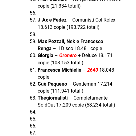
copie (21.334 totali)
J-Ax e Fedez
– Comunisti Col Rolex
18.613 copie (193.722 totali)
Max Pezzali, Nek e Francesco
Renga
– Il Disco 18.481 copie
Giorgia
–
Oronero
+ Deluxe 18.171
copie (103.153 totali)
Francesca Michielin
–
2640
18.048
copie
Guè Pequeno
– Gentleman 17.214
copie (111.941 totali)
Thegiornalisti
– Completamente
SoldOut 17.209 copie (58.234 totali)