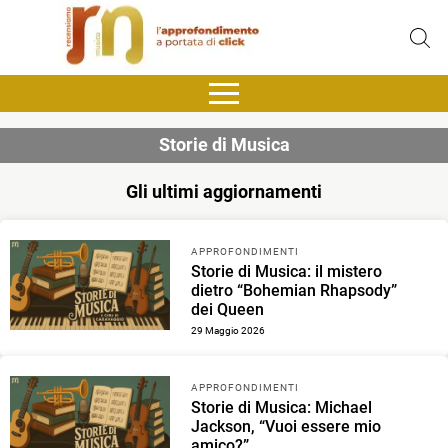
Storie di Musica
Gli ultimi aggiornamenti
APPROFONDIMENTI
Storie di Musica: il mistero
dietro “Bohemian Rhapsody”
dei Queen
29 Maggio 2026
APPROFONDIMENTI
Storie di Musica: Michael
Jackson, “Vuoi essere mio
amico?”