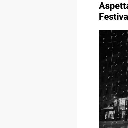
Aspett
Festiva