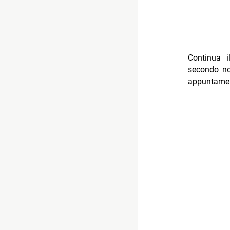
Continua i
secondo noi
appuntamen