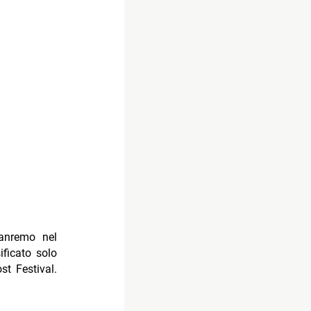
Sanremo nel
sificato solo
t Festival.