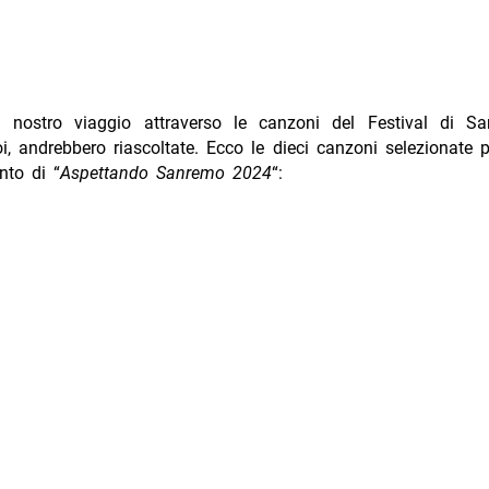
l nostro viaggio attraverso le canzoni del Festival di S
, andrebbero riascoltate. Ecco le dieci canzoni selezionate p
to di “
Aspettando Sanremo 2024
“: