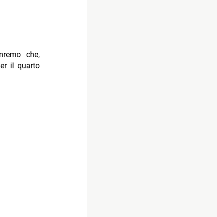
anremo che,
er il quarto