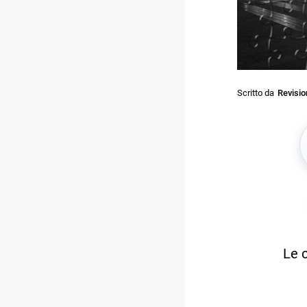
Scritto da
Revisi
Le 