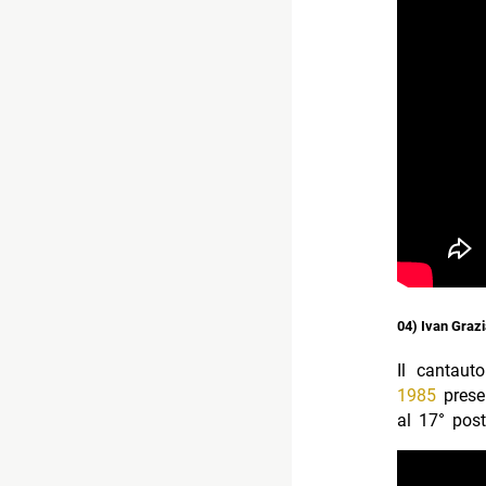
04) Ivan Grazi
Il cantaut
1985
presen
al 17° post