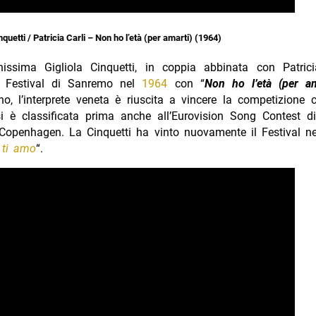
nquetti / Patricia Carli – Non ho l’età (per amarti) (1964)
issima Gigliola Cinquetti, in coppia abbinata con Patrici
l Festival di Sanremo nel
1964
con “
Non ho l’età (per am
o, l’interprete veneta è riuscita a vincere la competizione 
si è classificata prima anche all’Eurovision Song Contest di
 Copenhagen. La Cinquetti ha vinto nuovamente il Festival n
 ti amo
“.