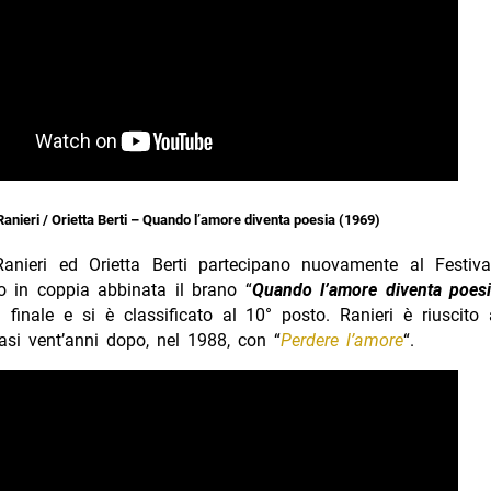
nieri / Orietta Berti – Quando l’amore diventa poesia (1969)
nieri ed Orietta Berti partecipano nuovamente al Festiv
o in coppia abbinata il brano “
Quando l’amore diventa poes
 finale e si è classificato al 10° posto. Ranieri è riuscito 
asi vent’anni dopo, nel 1988, con “
Perdere l’amore
“.