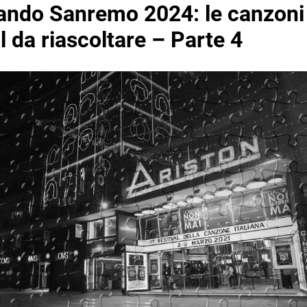
ando Sanremo 2024: le canzoni
l da riascoltare – Parte 4