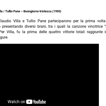
lla / Tullio Pane – Buongiorno tristezza (1955)
laudio Villa e Tullio Pane parteciparono per la prima volta 
presentando diversi brani, tra i quali la canzone vincitrice “
Per Villa, fu la prima delle quattro vittorie totali raggiunte 
gure.