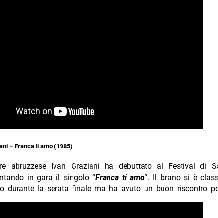
ani – Franca ti amo (1985)
ore abruzzese Ivan Graziani ha debuttato al Festival di 
tando in gara il singolo “
Franca ti amo
“. Il brano si è clas
o durante la serata finale ma ha avuto un buon riscontro pos