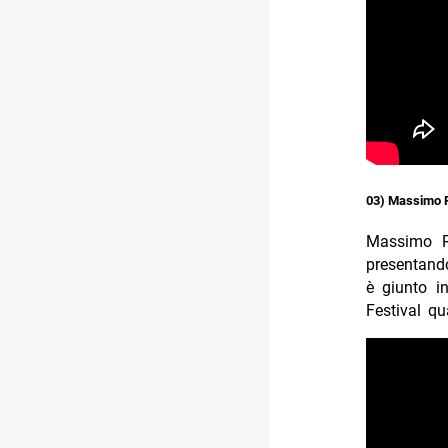
03) Massimo Ra
Massimo Ra
presentand
è giunto in
Festival qu