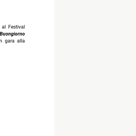
al Festival
Buongiorno
in gara alla