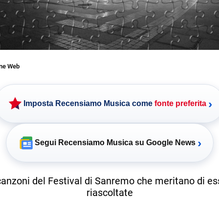
one Web
›
Imposta Recensiamo Musica come
fonte preferita
›
Segui Recensiamo Musica su Google News
canzoni del Festival di Sanremo che meritano di es
riascoltate