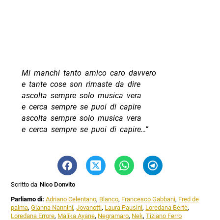
Mi manchi tanto amico caro davvero
e tante cose son rimaste da dire
ascolta sempre solo musica vera
e cerca sempre se puoi di capire
ascolta sempre solo musica vera
e cerca sempre se puoi di capire…”
Scritto da
Nico Donvito
Parliamo di:
Adriano Celentano
,
Blanco
,
Francesco Gabbani
,
Fred de
palma
,
Gianna Nannini
,
Jovanotti
,
Laura Pausini
,
Loredana Bertè
,
Loredana Errore
,
Malika Ayane
,
Negramaro
,
Nek
,
Tiziano Ferro