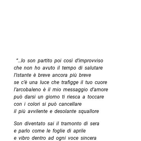
“…Io son partito poi così d’improvviso
che non ho avuto il tempo di salutare
l’istante è breve ancora più breve
se c’è una luce che trafigge il tuo cuore
l’arcobaleno è il mio messaggio d’amore
può darsi un giorno ti riesca a toccare
con i colori si può cancellare
il più avvilente e desolante squallore
Son diventato sai il tramonto di sera
e parlo come le foglie di aprile
e vibro dentro ad ogni voce sincera