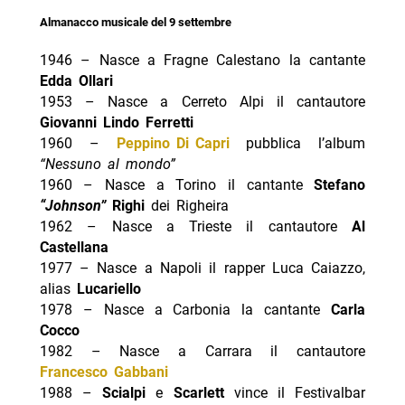
Almanacco musicale del 9 settembre
1946 – Nasce a Fragne Calestano la cantante
Edda Ollari
1953 – Nasce a Cerreto Alpi il cantautore
Giovanni Lindo Ferretti
1960 –
Peppino Di Capri
pubblica l’album
“Nessuno al mondo”
1960 – Nasce a Torino il cantante
Stefano
“Johnson”
Righi
dei Righeira
1962 – Nasce a Trieste il cantautore
Al
Castellana
1977 – Nasce a Napoli il rapper Luca Caiazzo,
alias
Lucariello
1978 – Nasce a Carbonia la cantante
Carla
Cocco
1982 – Nasce a Carrara il cantautore
Francesco Gabbani
1988 –
Scialpi
e
Scarlett
vince il Festivalbar