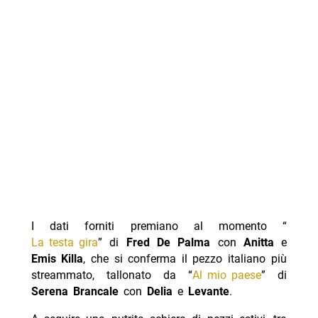
I dati forniti premiano al momento “
La testa gira
” di
Fred De Palma
con
Anitta
e
Emis Killa
, che si conferma il pezzo italiano più
streammato, tallonato da “
Al mio paese
” di
Serena Brancale
con
Delia
e
Levante
.