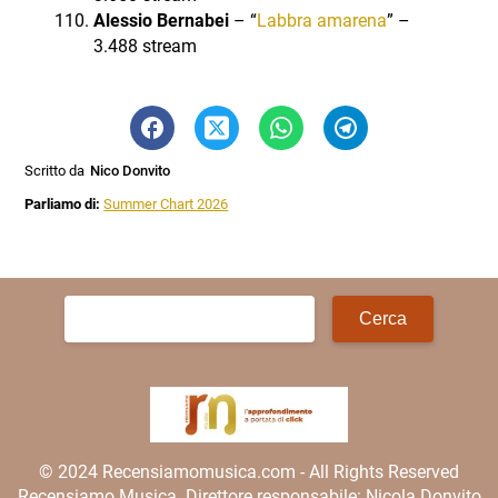
Alessio Bernabei
– “
Labbra amarena
” –
3.488 stream
Scritto da
Nico Donvito
Parliamo di:
Summer Chart 2026
Ricerca
per:
© 2024 Recensiamomusica.com - All Rights Reserved
Recensiamo Musica. Direttore responsabile: Nicola Donvito