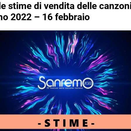
e stime di vendita delle canzoni
o 2022 – 16 febbraio