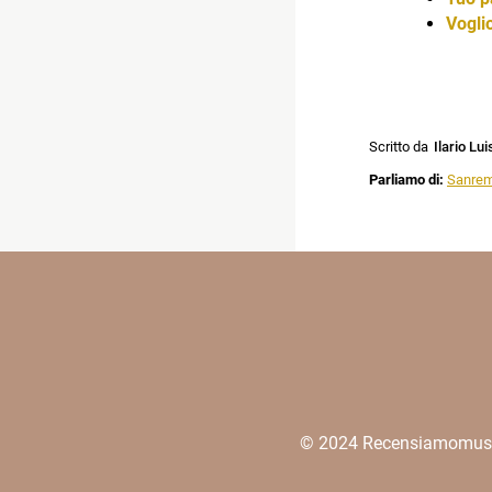
Vogli
Scritto da
Ilario Lui
Parliamo di:
Sanrem
© 2024 Recensiamomusica