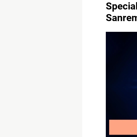
Special
Sanrem