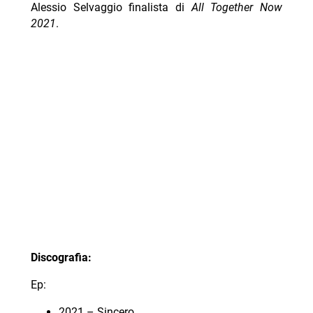
Alessio Selvaggio finalista di
All Together Now
2021
.
Discografia:
Ep:
2021 – Sincero