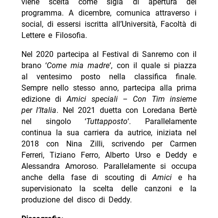
viene scelta come sigla di apertura del
programma. A dicembre, comunica attraverso i
social, di essersi iscritta all’Università, Facoltà di
Lettere e Filosofia.
Nel 2020 partecipa al Festival di Sanremo con il
brano ‘
Come mia madre
‘, con il quale si piazza
al ventesimo posto nella classifica finale.
Sempre nello stesso anno, partecipa alla prima
edizione di
Amici speciali – Con Tim insieme
per l’Italia
. Nel 2021 duetta con Loredana Bertè
nel singolo ‘
Tuttapposto
‘. Parallelamente
continua la sua carriera da autrice, iniziata nel
2018 con Nina Zilli, scrivendo per Carmen
Ferreri, Tiziano Ferro, Alberto Urso e Deddy e
Alessandra Amoroso. Parallelamente si occupa
anche della fase di scouting di
Amici
e ha
supervisionato la scelta delle canzoni e la
produzione del disco di Deddy.