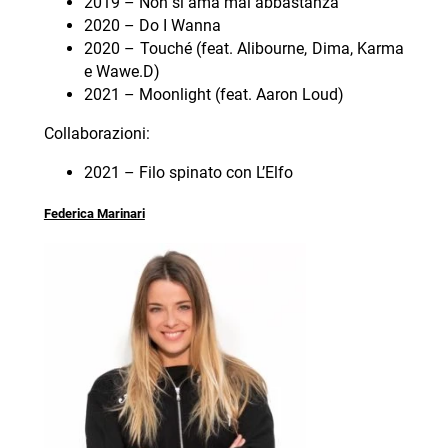
2019 – Non si ama mai abbastanza
2020 – Do I Wanna
2020 – Touché (feat. Alibourne, Dima, Karma
e Wawe.D)
2021 – Moonlight (feat. Aaron Loud)
Collaborazioni:
2021 – Filo spinato con L’Elfo
Federica Marinari